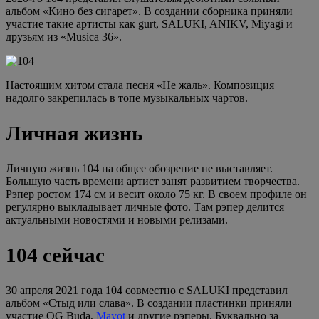
альбом «Кино без сигарет». В создании сборника приняли
участие такие артисты как gurt, SALUKI, ANIKV, Miyagi и
друзьям из «Musica 36».
Настоящим хитом стала песня «Не жаль». Композиция
надолго закрепилась в топе музыкальных чартов.
Личная жизнь
Личную жизнь 104 на общее обозрение не выставляет.
Большую часть времени артист занят развитием творчества.
Рэпер ростом 174 см и весит около 75 кг. В своем профиле он
регулярно выкладывает личные фото. Там рэпер делится
актуальными новостями и новыми релизами.
104 сейчас
30 апреля 2021 года 104 совместно с SALUKI представил
альбом «Стыд или слава». В создании пластинки приняли
участие OG Buda,
Mayot
и другие рэперы. Буквально за