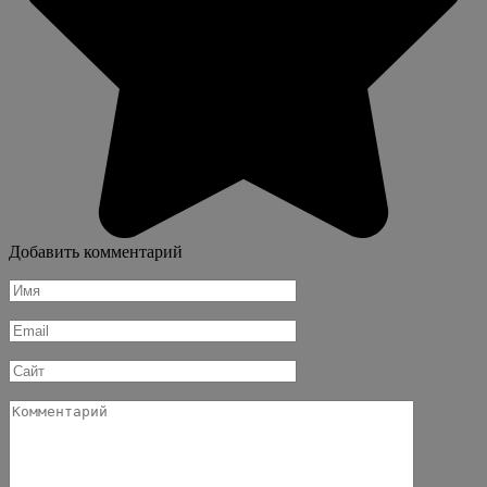
Добавить комментарий
Имя
*
Email
*
Сайт
Комментарий