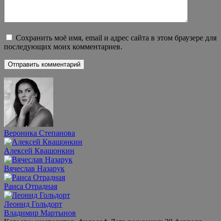
Сохранить моё имя, email и адрес сайта в этом браузере для
последующих моих комментариев.
Вероника Степанова
Алексей Квашонкин
Вячеслав Назарук
Раиса Отрадная
Леонид Гольдорт
Владимир Мартынов