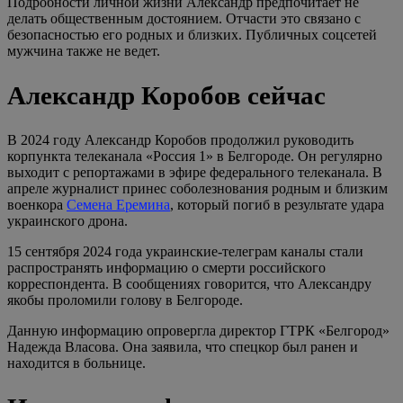
Подробности личной жизни Александр предпочитает не
делать общественным достоянием. Отчасти это связано с
безопасностью его родных и близких. Публичных соцсетей
мужчина также не ведет.
Александр Коробов сейчас
В 2024 году Александр Коробов продолжил руководить
корпункта телеканала «Россия 1» в Белгороде. Он регулярно
выходит с репортажами в эфире федерального телеканала. В
апреле журналист принес соболезнования родным и близким
военкора
Семена Еремина
, который погиб в результате удара
украинского дрона.
15 сентября 2024 года украинские-телеграм каналы стали
распространять информацию о смерти российского
корреспондента. В сообщениях говорится, что Александру
якобы проломили голову в Белгороде.
Данную информацию опровергла директор ГТРК «Белгород»
Надежда Власова. Она заявила, что спецкор был ранен и
находится в больнице.