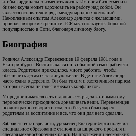
чтобы кардинально изменить жизнь. История бизнесмена и
бизнес-коуча может вдохновить на работу над собой. Он
является основателем ряда международных компаний.
Накопленным опытом Александр делится с желающими,
проводя авторские тренинги. ICF коуч пользуется большой
популярностью в Сети, благодаря личному блогу.
Биография
Родился Александр Перевезенцев 19 февраля 1981 года в
Екатеринбурге. Воспитывался он в обычной семье рабочего
класса. Родителям приходилось много работать, чтобы
обеспечить детям счастливую жизнь. В детстве Александр
часто ездил в деревню. Он был тихим и застенчивым парнем,
который всегда пытался избежать конфликтов.
У предпринимателя есть старшие сестры, за которыми ему
периодически приходилось донашивать вещи. Перевезенцев
неоднократно говорил о том, что безумно благодарен
родителям за воспитание и все, что они для него сделали.
Забрав аттестат зрелости, уроженец Екатеринбурга получил
специальное образование станочника широкого профиля и
слесаря механосборочных работ. На протяжении нескольких