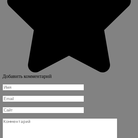
Добавить комментарий
Имя
*
Email
*
Сайт
Комментарий