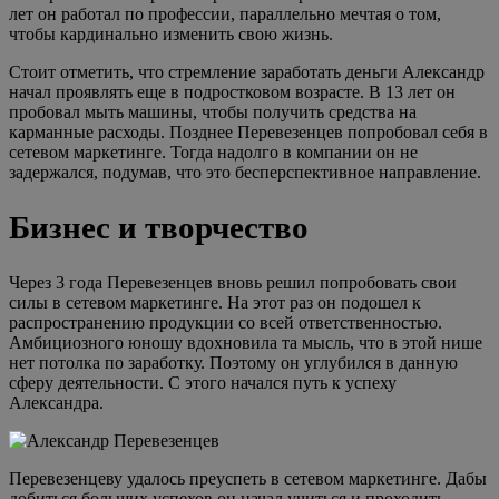
лет он работал по профессии, параллельно мечтая о том,
чтобы кардинально изменить свою жизнь.
Стоит отметить, что стремление заработать деньги Александр
начал проявлять еще в подростковом возрасте. В 13 лет он
пробовал мыть машины, чтобы получить средства на
карманные расходы. Позднее Перевезенцев попробовал себя в
сетевом маркетинге. Тогда надолго в компании он не
задержался, подумав, что это бесперспективное направление.
Бизнес и творчество
Через 3 года Перевезенцев вновь решил попробовать свои
силы в сетевом маркетинге. На этот раз он подошел к
распространению продукции со всей ответственностью.
Амбициозного юношу вдохновила та мысль, что в этой нише
нет потолка по заработку. Поэтому он углубился в данную
сферу деятельности. С этого начался путь к успеху
Александра.
Перевезенцеву удалось преуспеть в сетевом маркетинге. Дабы
добиться больших успехов он начал учиться и проходить