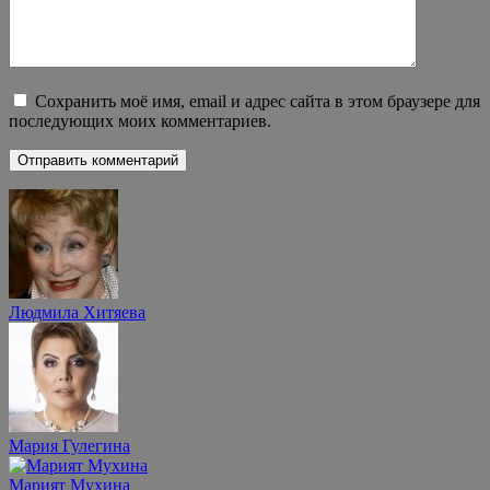
Сохранить моё имя, email и адрес сайта в этом браузере для
последующих моих комментариев.
Людмила Хитяева
Мария Гулегина
Марият Мухина