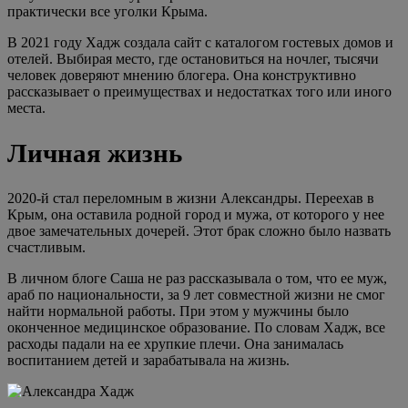
практически все уголки Крыма.
В 2021 году Хадж создала сайт с каталогом гостевых домов и
отелей. Выбирая место, где остановиться на ночлег, тысячи
человек доверяют мнению блогера. Она конструктивно
рассказывает о преимуществах и недостатках того или иного
места.
Личная жизнь
2020-й стал переломным в жизни Александры. Переехав в
Крым, она оставила родной город и мужа, от которого у нее
двое замечательных дочерей. Этот брак сложно было назвать
счастливым.
В личном блоге Саша не раз рассказывала о том, что ее муж,
араб по национальности, за 9 лет совместной жизни не смог
найти нормальной работы. При этом у мужчины было
оконченное медицинское образование. По словам Хадж, все
расходы падали на ее хрупкие плечи. Она занималась
воспитанием детей и зарабатывала на жизнь.