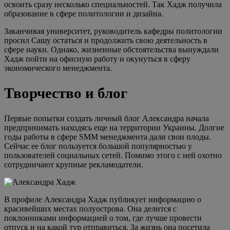
освоить сразу несколько специальностей. Так Хадж получила
образование в сфере политологии и дизайна.
Заканчивая университет, руководитель кафедры политологии
просил Сашу остаться и продолжить свою деятельность в
сфере науки. Однако, жизненные обстоятельства вынуждали
Хадж пойти на офисную работу и окунуться в сферу
экономического менеджмента.
Творчество и блог
Первые попытки создать личный блог Александра начала
предпринимать находясь еще на территории Украины. Долгие
годы работы в сфере SMM менеджмента дали свои плоды.
Сейчас ее блог пользуется большой популярностью у
пользователей социальных сетей. Помимо этого с ней охотно
сотрудничают крупные рекламодатели.
В профиле Александра Хадж публикует информацию о
красивейших местах полуострова. Она делится с
поклонниками информацией о том, где лучше провести
отпуск и на какой тур отправиться. За жизнь она посетила