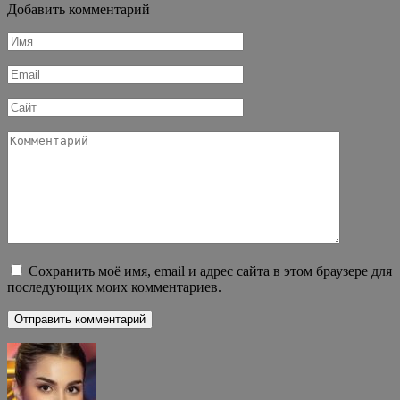
Добавить комментарий
Имя
*
Email
*
Сайт
Комментарий
Сохранить моё имя, email и адрес сайта в этом браузере для
последующих моих комментариев.