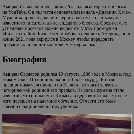
Амиран Сардаров прославился благодаря авторским влогам
на YouTube. Он является основателем канала «Дневник Хача».
Мужчина прошел долгий и тернистый путь от никому не
известного писателя, до легендарного блогера. Среди самых
успешных проектов можно выделить ММА-промоушен
«Битва за хайп». Бизнесмен пробовал покорить Америку, но в
конце 2021 года вернулся в Москву, чтобы порадовать
преданных поклонников новым материалом.
Биография
Амиран Сардаров родился 19 августа 1986 года в Москве, под
знаком Льва. По национальности блогер курд. Детство
предпринимателя прошло на Кавказе, который является
исторической родиной его предков. Из слов шоумена стало
известно, что он окончил 3 класса в церковной школе, после
чего перешел на надомное обучение. Отчасти это было
связано с национальностью ученика.