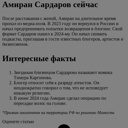
Амиран Сардаров сейчас
После расставания с женой, Амиран на длительное время
пропал из медиа-поля. В 2023 году он вернулся в Россию и
начал предпринимать попытки возвращения в блогинг. Свой
формат Сардаров нашел к 2024-му. Он начал снимать
подкасты, приглашая в гости известных блогеров, артистов и
бизнесменов.
Интересные факты
Звездным близнецом Сардарова называют комика
Тимура Каргинова.
Блогер относит себя к разряду атеистов. Он
неоднократно говорил о том, что не исповедует
никакую религию.
В июне 2024 года Амиран сделал операцию по
пересадке волос на голове.
*Признан иноагентом на территории РФ по решению Минюста
Оцените статью