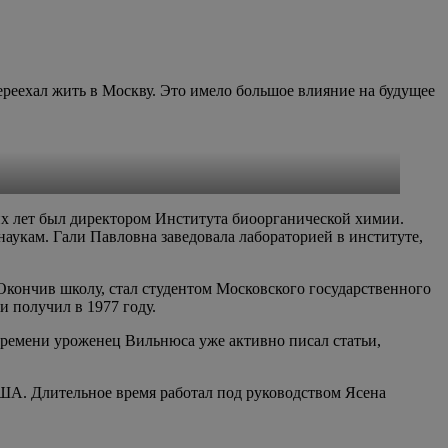
ереехал жить в Москву. Это имело большое влияние на будущее
их лет был директором Института биоорганической химии.
аукам. Гали Павловна заведовала лабораторией в институте,
Окончив школу, стал студентом Московского государственного
 получил в 1977 году.
времени уроженец Вильнюса уже активно писал статьи,
ША. Длительное время работал под руководством Ясена