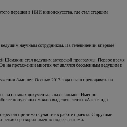
этого перешел в НИИ киноискусства, где стал старшим
л ведущим научным сотрудником. На телевидении впервые
рей Шемякин стал ведущим авторской программы. Первое время
 Он на протяжении многих лет являлся бессменным ведущим и
жении 8-ми лет. Осенью 2013 года начал преподавать на
сь на съемках документальных фильмов. Именно
наиболее популярных можно выделить ленты «Александр
 перестал принимать участие в работе проекта. С другими
 режиссер творил именно под ее флагами.