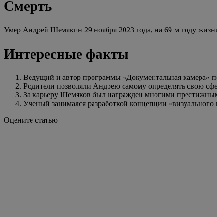
Смерть
Умер Андрей Шемякин 29 ноября 2023 года, на 69-м году жизн
Интересные факты
Ведущий и автор программы «Документальная камера» пе
Родители позволяли Андрею самому определять свою сфе
За карьеру Шемяков был награжден многими престижным
Ученый занимался разработкой концепции «визуального
Оцените статью