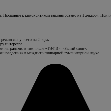
и. Прощание к кинокритиком запланировано на 1 декабря. Прич
режил жену всего на 2 года.
ру интересов.
и наградами, в том числе «ТЭФИ», «Белый слон».
 киноведения» в междисциплинарной гуманитарной науке.