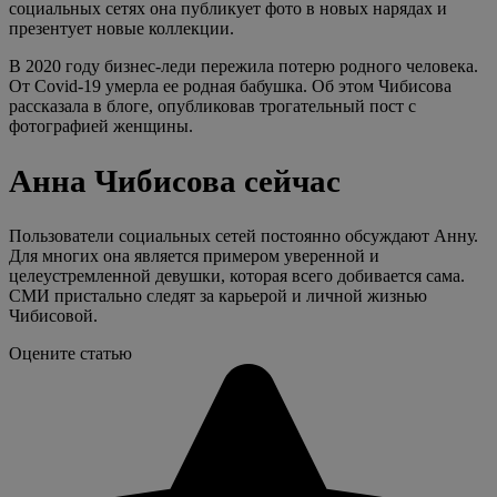
социальных сетях она публикует фото в новых нарядах и
презентует новые коллекции.
В 2020 году бизнес-леди пережила потерю родного человека.
От Covid-19 умерла ее родная бабушка. Об этом Чибисова
рассказала в блоге, опубликовав трогательный пост с
фотографией женщины.
Анна Чибисова сейчас
Пользователи социальных сетей постоянно обсуждают Анну.
Для многих она является примером уверенной и
целеустремленной девушки, которая всего добивается сама.
СМИ пристально следят за карьерой и личной жизнью
Чибисовой.
Оцените статью