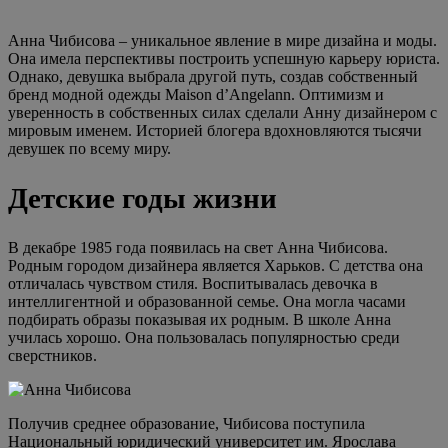
Анна Чибисова – уникальное явление в мире дизайна и моды.
Она имела перспективы построить успешную карьеру юриста.
Однако, девушка выбрала другой путь, создав собственный
бренд модной одежды Maison d’Angelann. Оптимизм и
уверенность в собственных силах сделали Анну дизайнером с
мировым именем. Историей блогера вдохновляются тысячи
девушек по всему миру.
Детские годы жизни
В декабре 1985 года появилась на свет Анна Чибисова.
Родным городом дизайнера является Харьков. С детства она
отличалась чувством стиля. Воспитывалась девочка в
интеллигентной и образованной семье. Она могла часами
подбирать образы показывая их родным. В школе Анна
училась хорошо. Она пользовалась популярностью среди
сверстников.
Получив среднее образование, Чибисова поступила
Национальный юридический университет им. Ярослава