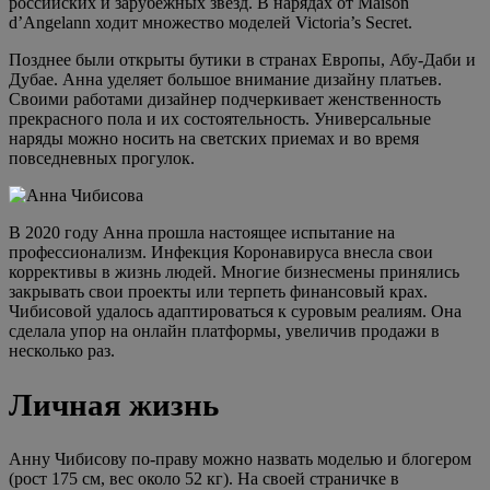
российских и зарубежных звезд. В нарядах от Maison
d’Angelann ходит множество моделей Victoria’s Secret.
Позднее были открыты бутики в странах Европы, Абу-Даби и
Дубае. Анна уделяет большое внимание дизайну платьев.
Своими работами дизайнер подчеркивает женственность
прекрасного пола и их состоятельность. Универсальные
наряды можно носить на светских приемах и во время
повседневных прогулок.
В 2020 году Анна прошла настоящее испытание на
профессионализм. Инфекция Коронавируса внесла свои
коррективы в жизнь людей. Многие бизнесмены принялись
закрывать свои проекты или терпеть финансовый крах.
Чибисовой удалось адаптироваться к суровым реалиям. Она
сделала упор на онлайн платформы, увеличив продажи в
несколько раз.
Личная жизнь
Анну Чибисову по-праву можно назвать моделью и блогером
(рост 175 см, вес около 52 кг). На своей страничке в