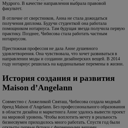
Мудрого. В качестве направления выбрала правовой
факультет.
В отличие от сверстников, Анна не стала дожидаться
получения диплома. Будучи студенткой она работала
помощником нотариуса. Там будущая звезда получила первую
практику. Позднее, Чибисова стала работать частным
нотариусом.
Престижная профессия не дала Анне душевного
удовлетворения. Она чувствовала, что хочет развиваться в
направлении моды и создании дизайнерских вещей. В 2014
году нотариус решилась на кардинальные перемены в жизни.
История создания и развития
Maison d’Angelann
Совместно с Анжеликой Святаш, Чибисова создала модный
бренд Maison d’Angelann. Без профессионального образования
в области дизайна и маркетинга Анне удалось вывести проект
на мировой уровень. Чтобы воплотить мечту в реальность
бизнесвумен приходилось много работать. Спустя год были
открыты первые бутики с фирменными вещами.