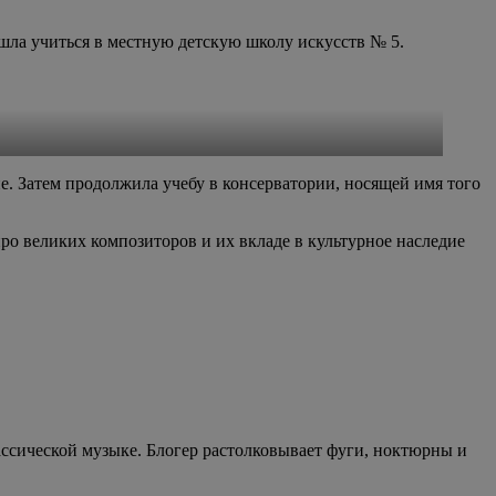
ошла учиться в местную детскую школу искусств № 5.
. Затем продолжила учебу в консерватории, носящей имя того
про великих композиторов и их вкладе в культурное наследие
ссической музыке. Блогер растолковывает фуги, ноктюрны и