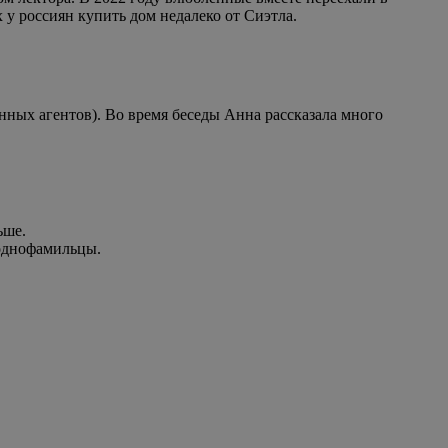
 у россиян купить дом недалеко от Сиэтла.
ных агентов). Во время беседы Анна рассказала много
ьше.
-однофамильцы.