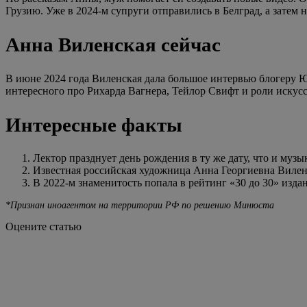
Грузию. Уже в 2024-м супруги отправились в Белград, а затем
Анна Виленская сейчас
В июне 2024 года Виленская дала большое интервью блогеру 
интересного про Рихарда Вагнера, Тейлор Свифт и роли искус
Интересные факты
Лектор празднует день рождения в ту же дату, что и муз
Известная российская художница Анна Георгиевна Вилен
В 2022-м знаменитость попала в рейтинг «30 до 30» издан
*Признан иноагентом на территории РФ по решению Минюста
Оцените статью