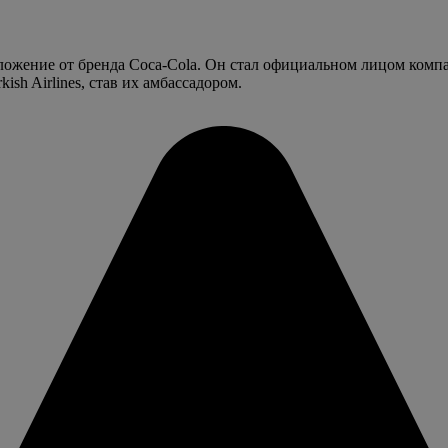
ложение от бренда Coca-Cola. Он стал официальном лицом компа
sh Airlines, став их амбассадором.