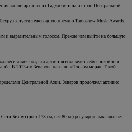
ения вошли артисты из Таджикистана и стран Центральной
м Бехруз запустил ежегодную премию Tamoshow Music Awards.
льным и выразительным голосом. Прежде чем выйти на большую
леги отмечают, что артист всегда ведет себя спокойно и
анбе. В 2013-ом Зеварова назвали «Послом мира». Такой
 пределами Центральной Азии. Зеваров продолжал активно
ети Бехруз (рост 178 см, вес 80 кг) регулярно выкладывает