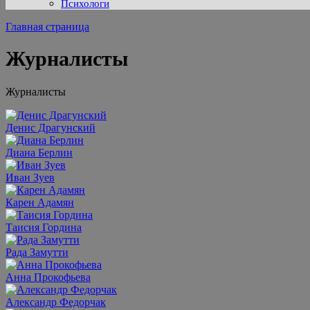
Психологи
Главная страница
Журналисты
Журналисты
Денис Драгунский
Диана Берлин
Иван Зуев
Карен Адамян
Таисия Гордина
Рада Замутти
Анна Прокофьева
Александр Федорчак