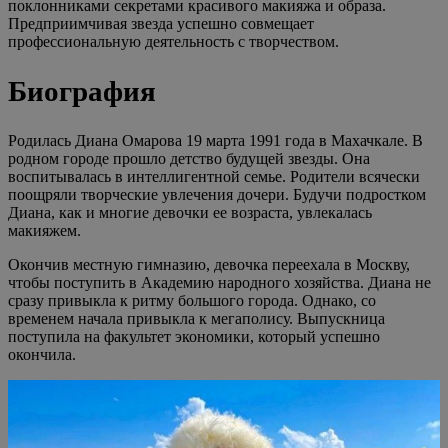
поклонниками секретами красивого макияжа и образа.
Предприимчивая звезда успешно совмещает
профессиональную деятельность с творчеством.
Биография
Родилась Диана Омарова 19 марта 1991 года в Махачкале. В
родном городе прошло детство будущей звезды. Она
воспитывалась в интеллигентной семье. Родители всячески
поощряли творческие увлечения дочери. Будучи подростком
Диана, как и многие девочки ее возраста, увлекалась
макияжем.
Окончив местную гимназию, девочка переехала в Москву,
чтобы поступить в Академию народного хозяйства. Диана не
сразу привыкла к ритму большого города. Однако, со
временем начала привыкла к мегаполису. Выпускница
поступила на факультет экономики, который успешно
окончила.