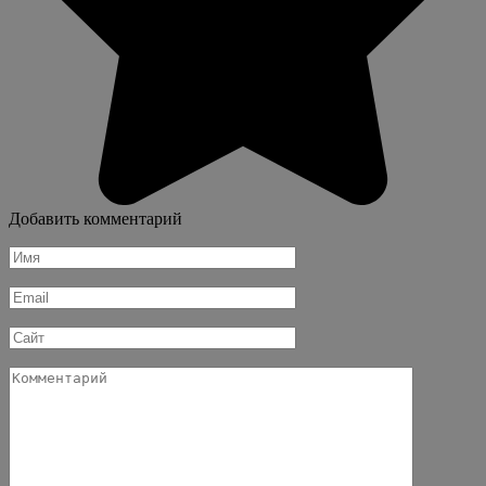
Добавить комментарий
Имя
*
Email
*
Сайт
Комментарий