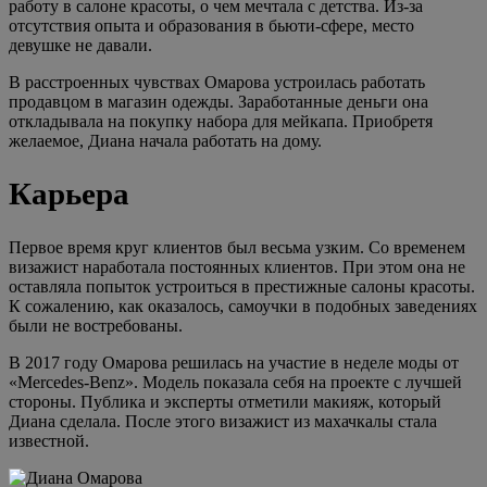
работу в салоне красоты, о чем мечтала с детства. Из-за
отсутствия опыта и образования в бьюти-сфере, место
девушке не давали.
В расстроенных чувствах Омарова устроилась работать
продавцом в магазин одежды. Заработанные деньги она
откладывала на покупку набора для мейкапа. Приобретя
желаемое, Диана начала работать на дому.
Карьера
Первое время круг клиентов был весьма узким. Со временем
визажист наработала постоянных клиентов. При этом она не
оставляла попыток устроиться в престижные салоны красоты.
К сожалению, как оказалось, самоучки в подобных заведениях
были не востребованы.
В 2017 году Омарова решилась на участие в неделе моды от
«Mercedes-Benz». Модель показала себя на проекте с лучшей
стороны. Публика и эксперты отметили макияж, который
Диана сделала. После этого визажист из махачкалы стала
известной.