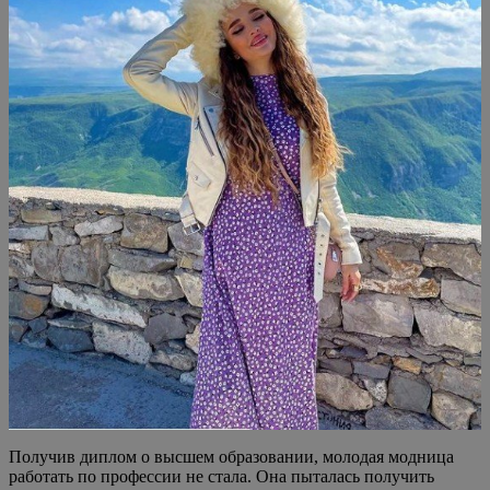
Получив диплом о высшем образовании, молодая модница
работать по профессии не стала. Она пыталась получить