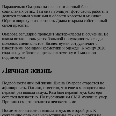
Параллельно Омарова начала вести личный блог в
социальных сетях. Там она публикует фото своих работы и
делится своими знаниями в области красоты и макияжа.
Обретя широкую известность Диана открыла собственный
салон красоты.
Омарова регулярно проводит мастер-классы и обучение. Ее
школа визажа пользуется большой популярностью среди
молодых специалистов. Бизнес-вумен сотрудничает с
известными брендами косметики и одежды. К концу 2020
года аккаунт блогера превысил отметку в 1 миллион
подписчиков.
Личная жизнь
Подробности личной жизни Диана Омарова старается не
афишировать. Однако, известно, что еще в молодости она
первый раз вышла замуж. Кем был первый муж блогера
остается неизвестно. По публикациям СМИ мужчина умер.
Причины смерти остаются неизвестными.
После этого визажист вышла замуж во второй раз. К
сожалению брак был несчастливым, так как супруги не