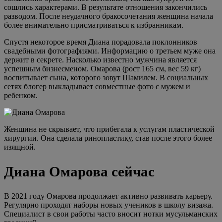
сошлись характерами. В результате отношения закончились
разводом. После неудачного бракосочетания женщина начала
более внимательно присматриваться к избранникам.
Спустя некоторое время Диана порадовала поклонников
свадебными фотографиями. Информацию о третьем муже она
держит в секрете. Насколько известно мужчина является
успешным бизнесменом. Омарова (рост 165 см, вес 59 кг)
воспитывает сына, которого зовут Шамилем. В социальных
сетях блогер выкладывает совместные фото с мужем и
ребенком.
Женщина не скрывает, что прибегала к услугам пластической
хирургии. Она сделала ринопластику, став после этого более
изящной.
Диана Омарова сейчас
В 2021 году Омарова продолжает активно развивать карьеру.
Регулярно проходят наборы новых учеников в школу визажа.
Специалист в свои работы часто вносит нотки мусульманских