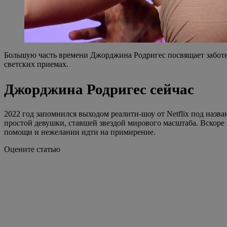
Большую часть времени Джорджина Родригес посвящает заботе
светских приемах.
Джорджина Родригес сейчас
2022 год запомнился выходом реалити-шоу от Netflix под на
простой девушки, ставшей звездой мирового масштаба. Вскоре 
помощи и нежелании идти на примирение.
Оцените статью