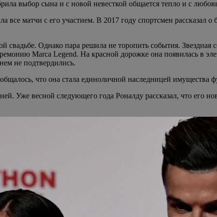
рила выбор сына и с новой невесткой общается тепло и с любов
 все матчи с его участием. В 2017 году спортсмен рассказал о
й свадьбе. Однако пара решила не торопить события. Звездная 
ремонию Marca Legend. На красной дорожке она появилась в эле
нем не подтвердились.
общалось, что она стала единоличной наследницей имущества ф
ойней. Уже весной следующего года Роналду рассказал, что его 