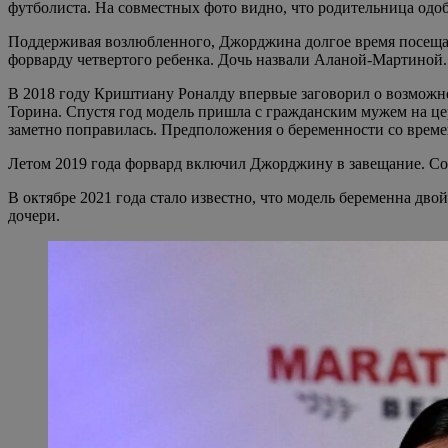
футболиста. На совместных фото видно, что родительница одоб
Поддерживая возлюбленного, Джорджина долгое время посещала
форварду четвертого ребенка. Дочь назвали Аланой-Мартиной.
В 2018 году Криштиану Роналду впервые заговорил о возможно
Торина. Спустя год модель пришла с гражданским мужем на це
заметно поправилась. Предположения о беременности со време
Летом 2019 года форвард включил Джорджину в завещание. Со
В октябре 2021 года стало известно, что модель беременна дв
дочери.