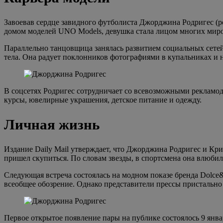
Завоевав сердце завидного футболиста Джорджина Родригес (ро
домом моделей UNO Models, девушка стала лицом многих миро
Параллельно танцовщица занялась развитием социальных сетей
тела. Она радует поклонников фотографиями в купальниках и 
В соцсетях Родригес сотрудничает со всевозможными рекламод
курсы, ювелирные украшения, детское питание и одежду.
Личная жизнь
Издание Daily Mail утверждает, что Джорджина Родригес и Кри
пришел скупиться. По словам звезды, в спортсмена она влюбила
Следующая встреча состоялась на модном показе бренда Dolce
всеобщее обозрение. Однако представители прессы пристально 
Первое открытое появление пары на публике состоялось 9 янва