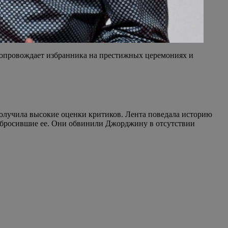
 сопровождает избранника на престижных церемониях и
олучила высокие оценки критиков. Лента поведала историю
ве бросившие ее. Они обвинили Джорджину в отсутствии