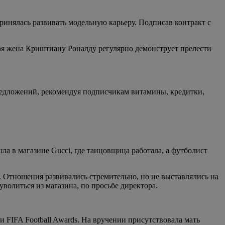
ринялась развивать модельную карьеру. Подписав контракт с
ая жена Криштиану Роналду регулярно демонструет прелести
редложений, рекомендуя подписчикам витамины, кредитки,
а в магазине Gucci, где танцовщица работала, а футболист
 Отношения развивались стремительно, но не выставлялись на
волиться из магазина, по просьбе директора.
 FIFA Football Awards. На вручении присутствовала мать