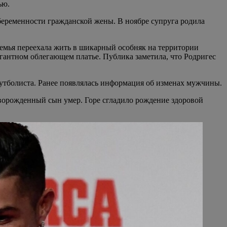
ью.
 беременности гражданской жены. В ноябре супруга родила
семья переехала жить в шикарный особняк на территории
гантном облегающем платье. Публика заметила, что Родригес
утболиста. Ранее появлялась информация об изменах мужчины.
новорожденный сын умер. Горе сгладило рождение здоровой