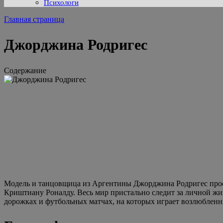
Психологи
Главная страница
Джорджина Родригес
Содержание
Модель и танцовщица из Аргентины Джорджина Родригес просла
Криштиану Роналду. Весь мир пристально следит за личной жи
дорожках и футбольных матчах, на которых играет возлюблен