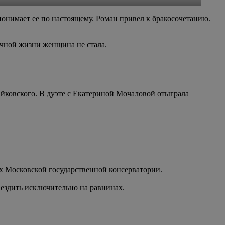
понимает ее по настоящему. Роман привел к бракосочетанию.
личной жизни женщина не стала.
Чайковского. В дуэте с Екатериной Мочаловой отыграла
ах Московской государственной консерватории.
 ездить исключительно на равнинах.