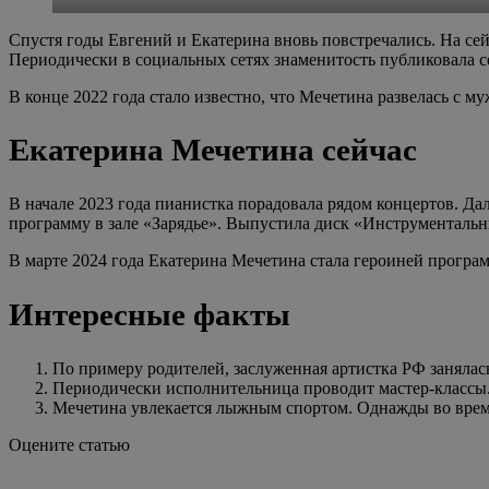
Спустя годы Евгений и Екатерина вновь повстречались. На сей
Периодически в социальных сетях знаменитость публиковала 
В конце 2022 года стало известно, что Мечетина развелась с 
Екатерина Мечетина сейчас
В начале 2023 года пианистка порадовала рядом концертов. Да
программу в зале «Зарядье». Выпустила диск «Инструментальны
В марте 2024 года Екатерина Мечетина стала героиней програм
Интересные факты
По примеру родителей, заслуженная артистка РФ занялас
Периодически исполнительница проводит мастер-классы
Мечетина увлекается лыжным спортом. Однажды во время 
Оцените статью