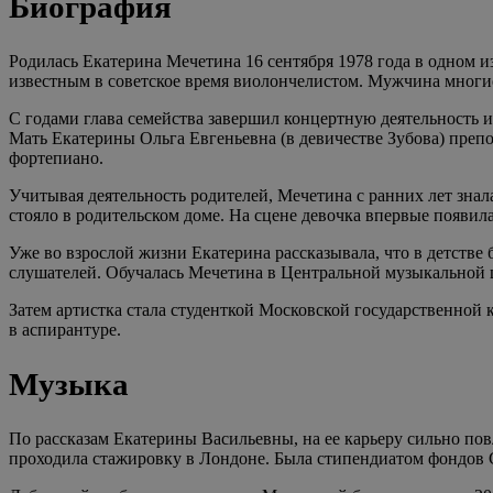
Биография
Родилась Екатерина Мечетина 16 сентября 1978 года в одном 
известным в советское время виолончелистом. Мужчина многи
С годами глава семейства завершил концертную деятельность 
Мать Екатерины Ольга Евгеньевна (в девичестве Зубова) препо
фортепиано.
Учитывая деятельность родителей, Мечетина с ранних лет знал
стояло в родительском доме. На сцене девочка впервые появил
Уже во взрослой жизни Екатерина рассказывала, что в детстве
слушателей. Обучалась Мечетина в Центральной музыкальной ш
Затем артистка стала студенткой Московской государственной
в аспирантуре.
Музыка
По рассказам Екатерины Васильевны, на ее карьеру сильно п
проходила стажировку в Лондоне. Была стипендиатом фондов 