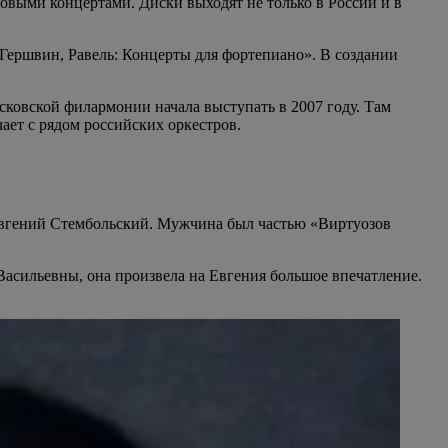
овыми концертами. Диски выходят не только в России и в
«Гершвин, Равель: Концерты для фортепиано». В создании
ковской филармонии начала выступать в 2007 году. Там
ает с рядом российских оркестров.
 Евгений Стембольский. Мужчина был частью «Виртуозов
асильевны, она произвела на Евгения большое впечатление.