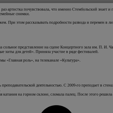
 раз артистка почувствовала, что именно Стембольский знает и 
семейные снимки.
мужем. При этом рассказывать подробности развода и перемен в 
ла сольное представление на сцене Концертного зала им. П. И. 
е хиты для детей». Приняла участие в ряде фестивалей.
мы «Главная роль», на телеканале «Культура».
ь преподавательской деятельностью. С 2009-го преподает в стен
.
катания на горном склоне, сломала палец. После этого решила