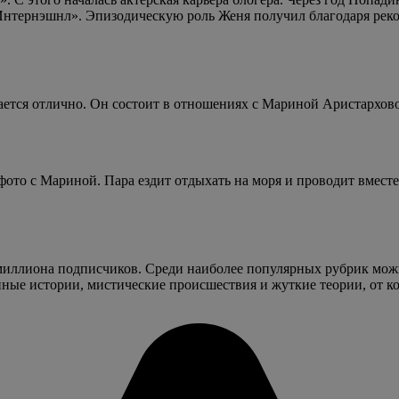
нтернэшнл». Эпизодическую роль Женя получил благодаря реко
вается отлично. Он состоит в отношениях с Мариной Аристархов
ото с Мариной. Пара ездит отдыхать на моря и проводит вмест
 миллиона подписчиков. Среди наиболее популярных рубрик мож
ные истории, мистические происшествия и жуткие теории, от ко