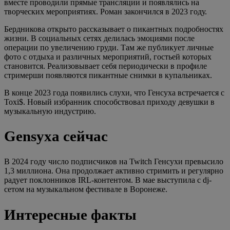
вместе проводили прямые трансляции и появлялись на
творческих мероприятиях. Роман закончился в 2023 году.
Бердникова открыто рассказывает о пикантных подробностях
жизни. В социальных сетях делилась эмоциями после
операции по увеличению груди. Там же публикует личные
фото с отдыха и различных мероприятий, гостьей которых
становится. Реализовывает себя периодически в профиле
стримерши появляются пикантные снимки в купальниках.
В конце 2023 года появились слухи, что Генсуха встречается с
Toxi$. Новый избранник способствовал приходу девушки в
музыкальную индустрию.
Gensyxa сейчас
В 2024 году число подписчиков на Twitch Генсухи превысило
1,3 миллиона. Она продолжает активно стримить и регулярно
радует поклонников IRL-контентом. В мае выступила с dj-
сетом на музыкальном фестивале в Воронеже.
Интересные факты