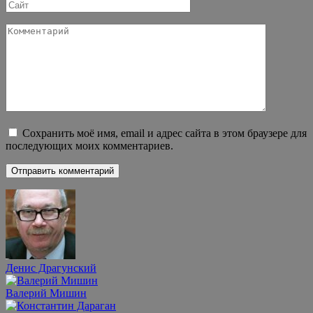
Сайт
Комментарий
Сохранить моё имя, email и адрес сайта в этом браузере для
последующих моих комментариев.
Денис Драгунский
Валерий Мишин