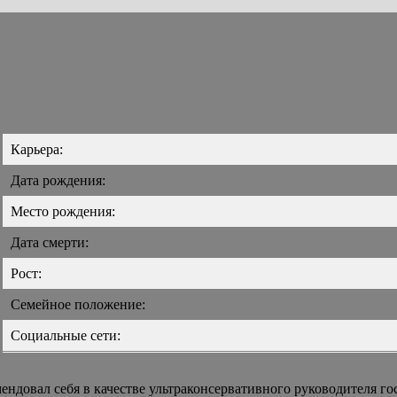
Карьера:
Дата рождения:
Место рождения:
Дата смерти:
Рост:
Семейное положение:
Социальные сети:
ендовал себя в качестве ультраконсервативного руководителя 