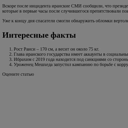
Вскоре после инцидента иранские СМИ сообщили, что президен
которые в первые часы после случившегося препятствовали п
Уже к концу дня спасатели смогли обнаружить обломки вертоле
Интересные факты
Рост Раиси – 170 см, а весит он около 75 кг.
Глава иранского государства имеет аккаунты в социальных
Ибрахим с 2019 года находится под санкциями со сторо
Уроженец Мешхеда запустил кампанию по борьбе с корру
Оцените статью