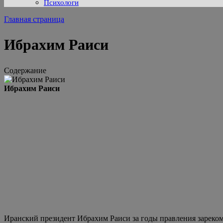
Психологи
Главная страница
Ибрахим Раиси
Содержание
Ибрахим Раиси
Иранский президент Ибрахим Раиси за годы правления зареком