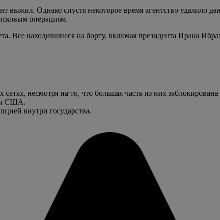
т выжил. Однако спустя некоторое время агентство удалило да
оисковым операциям.
та. Все находившиеся на борту, включая президента Ирана Ибра
 сетях, несмотря на то, что большая часть из них заблокирована
ны США.
пцией внутри государства.