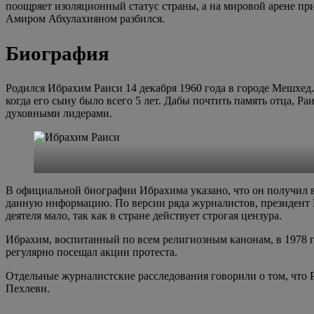
поощряет изоляционный статус страны, а на мировой арене при
Амиром Абхулахияном разбился.
Биография
Родился Ибрахим Раиси 14 декабря 1960 года в городе Мешхед
когда его сыну было всего 5 лет. Дабы почтить память отца, Р
духовными лидерами.
В официальной биографии Ибрахима указано, что он получил 
данную информацию. По версии ряда журналистов, президент 
деятеля мало, так как в стране действует строгая цензура.
Ибрахим, воспитанный по всем религиозным канонам, в 1978 г
регулярно посещал акции протеста.
Отдельные журналистские расследования говорили о том, что 
Пехлеви.