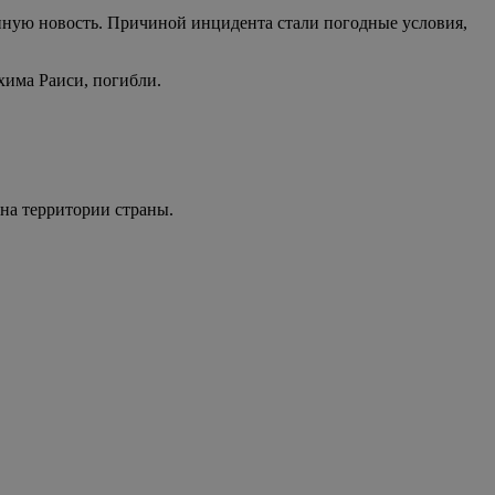
нную новость. Причиной инцидента стали погодные условия,
хима Раиси, погибли.
 на территории страны.