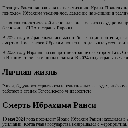
Позиция Раиси направлена на исламизацию Ирана. Политик под
приходом Ибрахима увеличилось давление на женщин и различ
На внешнеполитической арене глава исламского государства пр
беспокоила США и страны Европы.
В 2022 году в Иране начались масштабные акции протеста, с
смертям. После этого Ибрахим пошел на отдельные уступки и
В 2023 году Израиль начал противостояние с сектором Газа. С
и Ираном стали активно накаляться. В 2024 году страны начал
Личная жизнь
Раиси, будучи консерватором в религиозных взглядах, информ
работает в стенах Тегеранского университета.
Смерть Ибрахима Раиси
19 мая 2024 года президент Ирана Ибрахим Раиси находился в
усилиями. Когда глава государства возвращался с мероприятия