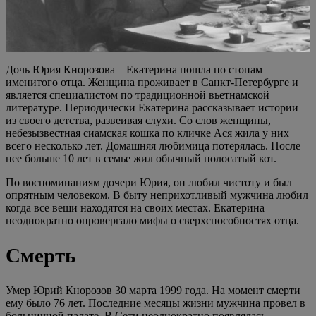
Дочь Юрия Кнорозова – Екатерина пошла по стопам
именитого отца. Женщина проживает в Санкт-Петербурге и
является специалистом по традиционной вьетнамской
литературе. Периодически Екатерина рассказывает истории
из своего детства, развеивая слухи. Со слов женщины,
небезызвестная сиамская кошка по кличке Ася жила у них
всего несколько лет. Домашняя любимица потерялась. После
нее больше 10 лет в семье жил обычный полосатый кот.
По воспоминаниям дочери Юрия, он любил чистоту и был
опрятным человеком. В быту неприхотливый мужчина любил
когда все вещи находятся на своих местах. Екатерина
неоднократно опровергало мифы о сверхспособностях отца.
Смерть
Умер Юрий Кнорозов 30 марта 1999 года. На момент смерти
ему было 76 лет. Последние месяцы жизни мужчина провел в
больничной палате. В Сети неоднократно появлялась