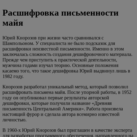
Расшифровка письменности
майя
Юрий Кнорозов при жизни часто сравнивался с
Шампольоном. У специалиста не было подсказок для
расшифровки неизвестной письменности. Именно в этом
заключалась сложность создания дешифровочного материала.
Прежде чем приступить к практической деятельности,
мужчина годами изучал теорию. Основные положения
касаемо того, что такое дешифровка Юрий выдвинул лишь в
1982 году.
Кнорозов разработал уникальный метод, который позволил
расшифровать письмена майя. После упорной работы, в 1952
году он опубликовал первые результаты авторской
дешифровки, которые получили название «Древняя
письменность Центральной Америки». Работа произвела
настоящий фурор и сделала автора всемирно известной
личностью.
В 1960-х Юрий Кнорозов был приглашен в качестве эксперта
для разработки программного обеспечения, направленного на