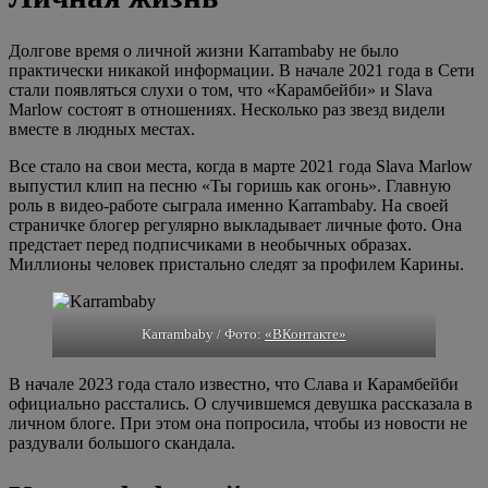
Долгове время о личной жизни Karrambaby не было
практически никакой информации. В начале 2021 года в Сети
стали появляться слухи о том, что «Карамбейби» и Slava
Marlow состоят в отношениях. Несколько раз звезд видели
вместе в людных местах.
Все стало на свои места, когда в марте 2021 года Slava Marlow
выпустил клип на песню «Ты горишь как огонь». Главную
роль в видео-работе сыграла именно Karrambaby. На своей
страничке блогер регулярно выкладывает личные фото. Она
предстает перед подписчиками в необычных образах.
Миллионы человек пристально следят за профилем Карины.
Karrambaby / Фото:
«ВКонтакте»
В начале 2023 года стало известно, что Слава и Карамбейби
официально расстались. О случившемся девушка рассказала в
личном блоге. При этом она попросила, чтобы из новости не
раздували большого скандала.