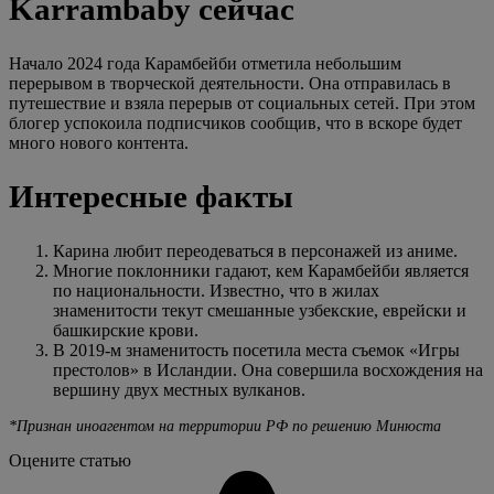
Karrambaby сейчас
Начало 2024 года Карамбейби отметила небольшим
перерывом в творческой деятельности. Она отправилась в
путешествие и взяла перерыв от социальных сетей. При этом
блогер успокоила подписчиков сообщив, что в вскоре будет
много нового контента.
Интересные факты
Карина любит переодеваться в персонажей из аниме.
Многие поклонники гадают, кем Карамбейби является
по национальности. Известно, что в жилах
знаменитости текут смешанные узбекские, еврейски и
башкирские крови.
В 2019-м знаменитость посетила места съемок «Игры
престолов» в Исландии. Она совершила восхождения на
вершину двух местных вулканов.
*Признан иноагентом на территории РФ по решению Минюста
Оцените статью