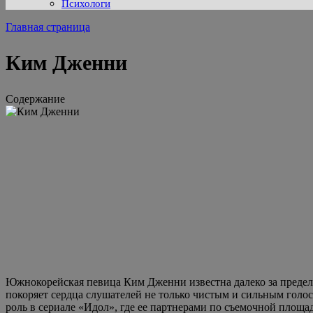
Психологи
Главная страница
Ким Дженни
Содержание
Южнокорейская певица Ким Дженни известна далеко за предела
покоряет сердца слушателей не только чистым и сильным голо
роль в сериале «Идол», где ее партнерами по съемочной площа