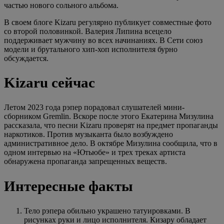
частью нового сольного альбома.
В своем блоге Kizaru регулярно публикует совместные фото
со второй половинкой. Валерия Липина всецело
поддерживает мужчину во всех начинаниях. В Сети союз
модели и брутального хип-хоп исполнителя бурно
обсуждается.
Kizaru сейчас
Летом 2023 года рэпер порадовал слушателей мини-
сборником Gremlin. Вскоре после этого Екатерина Мизулина
рассказала, что песни Kizaru проверят на предмет пропаганды
наркотиков. Против музыканта было возбуждено
административное дело. В октябре Мизулина сообщила, что в
одном интервью на «Ютьюбе» и трех треках артиста
обнаружена пропаганда запрещенных веществ.
Интересные факты
Тело рэпера обильно украшено татуировками. В
рисунках руки и лицо исполнителя. Кизару обладает