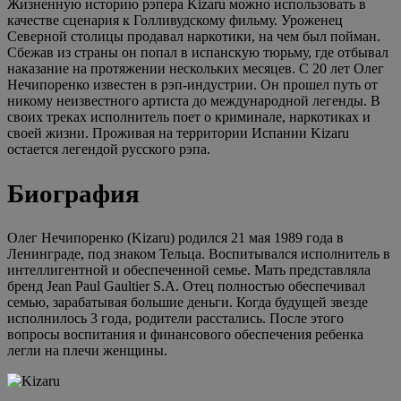
Жизненную историю рэпера Kizaru можно использовать в
качестве сценария к Голливудскому фильму. Уроженец
Северной столицы продавал наркотики, на чем был пойман.
Сбежав из страны он попал в испанскую тюрьму, где отбывал
наказание на протяжении нескольких месяцев. С 20 лет Олег
Нечипоренко известен в рэп-индустрии. Он прошел путь от
никому неизвестного артиста до международной легенды. В
своих треках исполнитель поет о криминале, наркотиках и
своей жизни. Проживая на территории Испании Kizaru
остается легендой русского рэпа.
Биография
Олег Нечипоренко (Kizaru) родился 21 мая 1989 года в
Ленинграде, под знаком Тельца. Воспитывался исполнитель в
интеллигентной и обеспеченной семье. Мать представляла
бренд Jean Paul Gaultier S.A. Отец полностью обеспечивал
семью, зарабатывая большие деньги. Когда будущей звезде
исполнилось 3 года, родители расстались. После этого
вопросы воспитания и финансового обеспечения ребенка
легли на плечи женщины.