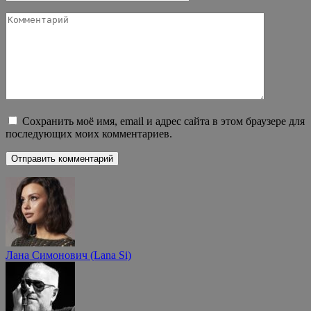
Комментарий
Сохранить моё имя, email и адрес сайта в этом браузере для
последующих моих комментариев.
Лана Симонович (Lana Si)