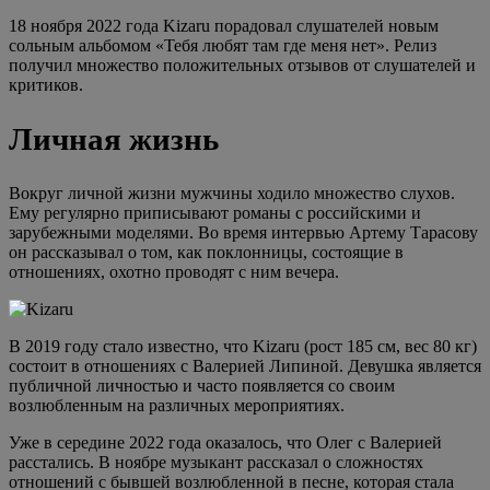
18 ноября 2022 года Kizaru порадовал слушателей новым
сольным альбомом «Тебя любят там где меня нет». Релиз
получил множество положительных отзывов от слушателей и
критиков.
Личная жизнь
Вокруг личной жизни мужчины ходило множество слухов.
Ему регулярно приписывают романы с российскими и
зарубежными моделями. Во время интервью Артему Тарасову
он рассказывал о том, как поклонницы, состоящие в
отношениях, охотно проводят с ним вечера.
В 2019 году стало известно, что Kizaru (рост 185 см, вес 80 кг)
состоит в отношениях с Валерией Липиной. Девушка является
публичной личностью и часто появляется со своим
возлюбленным на различных мероприятиях.
Уже в середине 2022 года оказалось, что Олег с Валерией
расстались. В ноябре музыкант рассказал о сложностях
отношений с бывшей возлюбленной в песне, которая стала