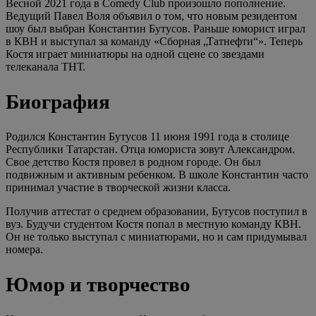
Весной 2021 года в Comedy Club произошло пополнение.
Ведущий Павел Воля объявил о том, что новым резидентом
шоу был выбран Константин Бутусов. Раньше юморист играл
в КВН и выступал за команду «Сборная „Татнефти“». Теперь
Костя играет миниатюры на одной сцене со звездами
телеканала ТНТ.
Биография
Родился Константин Бутусов 11 июня 1991 года в столице
Республики Татарстан. Отца юмориста зовут Александром.
Свое детство Костя провел в родном городе. Он был
подвижным и активным ребенком. В школе Константин часто
принимал участие в творческой жизни класса.
Получив аттестат о среднем образовании, Бутусов поступил в
вуз. Будучи студентом Костя попал в местную команду КВН.
Он не только выступал с миниатюрами, но и сам придумывал
номера.
Юмор и творчество