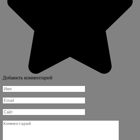
Добавить комментарий
Имя
*
Email
*
Сайт
Комментарий