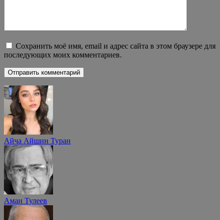
Сохранить моё имя, email и адрес сайта в этом браузере для
последующих моих комментариев.
Айча Айшин Туран
Аман Тулеев