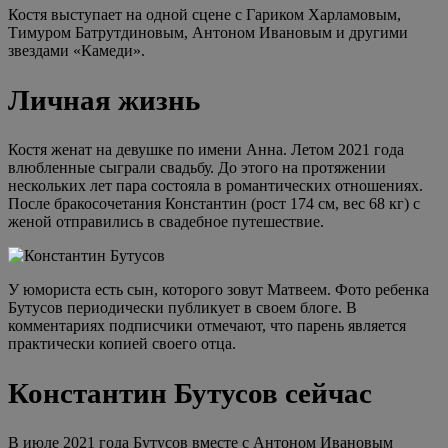
Костя выступает на одной сцене с Гариком Харламовым,
Тимуром Батрутдиновым, Антоном Ивановым и другими
звездами «Камеди».
Личная жизнь
Костя женат на девушке по имени Анна. Летом 2021 года
влюбленные сыграли свадьбу. До этого на протяжении
нескольких лет пара состояла в романтических отношениях.
После бракосочетания Константин (рост 174 см, вес 68 кг) с
женой отправились в свадебное путешествие.
У юмориста есть сын, которого зовут Матвеем. Фото ребенка
Бутусов периодически публикует в своем блоге. В
комментариях подписчики отмечают, что парень является
практически копией своего отца.
Константин Бутусов сейчас
В июле 2021 года Бутусов вместе с Антоном Ивановым