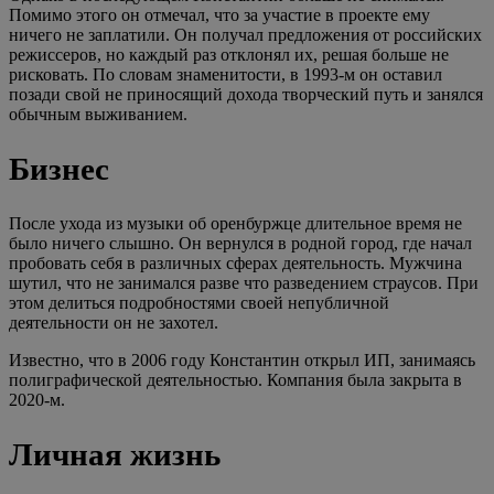
Помимо этого он отмечал, что за участие в проекте ему
ничего не заплатили. Он получал предложения от российских
режиссеров, но каждый раз отклонял их, решая больше не
рисковать. По словам знаменитости, в 1993-м он оставил
позади свой не приносящий дохода творческий путь и занялся
обычным выживанием.
Бизнес
После ухода из музыки об оренбуржце длительное время не
было ничего слышно. Он вернулся в родной город, где начал
пробовать себя в различных сферах деятельность. Мужчина
шутил, что не занимался разве что разведением страусов. При
этом делиться подробностями своей непубличной
деятельности он не захотел.
Известно, что в 2006 году Константин открыл ИП, занимаясь
полиграфической деятельностью. Компания была закрыта в
2020-м.
Личная жизнь