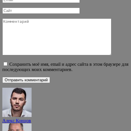
*
Сайт
Комментарий
Сохранить моё имя, email и адрес сайта в этом браузере для
последующих моих комментариев.
Алекс Концов