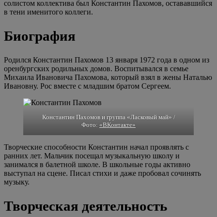
солистом коллектива был Константин Пахомов, остававшийся
в тени именитого коллеги.
Биография
Родился Константин Пахомов 13 января 1972 года в одном из
оренбургских родильных домов. Воспитывался в семье
Михаила Ивановича Пахомова, который взял в жены Наталью
Ивановну. Рос вместе с младшим братом Сергеем.
Константин Пахомов и группа «Ласковый май» /
Фото:
«ВКонтакте»
Творческие способности Константин начал проявлять с
ранних лет. Мальчик посещал музыкальную школу и
занимался в балетной школе. В школьные годы активно
выступал на сцене. Писал стихи и даже пробовал сочинять
музыку.
Творческая деятельность