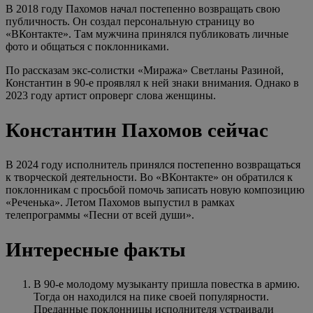
В 2018 году Пахомов начал постепенно возвращать свою
публичность. Он создал персональную страницу во
«ВКонтакте». Там мужчина принялся публиковать личные
фото и общаться с поклонниками.
По рассказам экс-солистки «Миража» Светланы Разиной,
Константин в 90-е проявлял к ней знаки внимания. Однако в
2023 году артист опроверг слова женщины.
Константин Пахомов сейчас
В 2024 году исполнитель принялся постепенно возвращаться
к творческой деятельности. Во «ВКонтакте» он обратился к
поклонникам с просьбой помочь записать новую композицию
«Реченька». Летом Пахомов выпустил в рамках
телепрограммы «Песни от всей души».
Интересные факты
В 90-е молодому музыканту пришла повестка в армию.
Тогда он находился на пике своей популярности.
Преданные поклонницы исполнителя устраивали