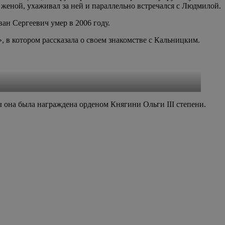
с женой, ухаживал за ней и параллельно встречался с Людмилой.
н Сергеевич умер в 2006 году.
, в котором рассказала о своем знакомстве с Кальницким.
ы она была награждена орденом Княгини Ольги III степени.