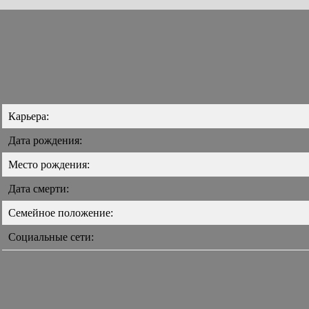
Карьера:
Дата рождения:
Место рождения:
Дата смерти:
Семейное положение:
Социальные сети: