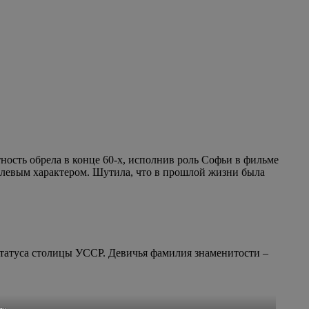
ость обрела в конце 60-х, исполнив роль Софьи в фильме
волевым характером. Шутила, что в прошлой жизни была
 статуса столицы УССР. Девичья фамилия знаменитости –