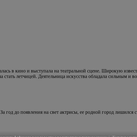
сь в кино и выступала на театральной сцене. Широкую известн
ла стать летчицей. Деятельница искусства обладала сильным и 
За год до появления на свет актрисы, ее родной город лишился