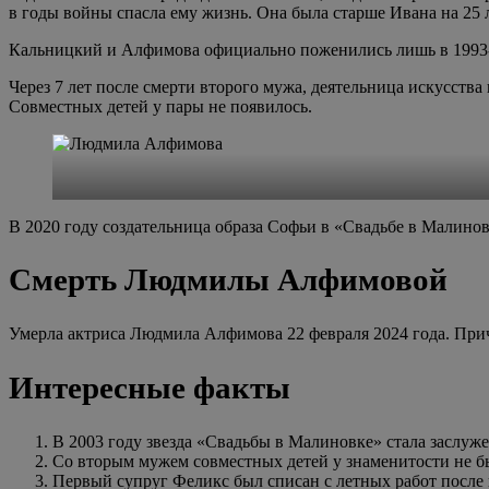
в годы войны спасла ему жизнь. Она была старше Ивана на 25 л
Кальницкий и Алфимова официально поженились лишь в 1993-
Через 7 лет после смерти второго мужа, деятельница искусства
Совместных детей у пары не появилось.
В 2020 году создательница образа Софьи в «Свадьбе в Малинов
Смерть Людмилы Алфимовой
Умерла актриса Людмила Алфимова 22 февраля 2024 года. Прич
Интересные факты
В 2003 году звезда «Свадьбы в Малиновке» стала заслуж
Со вторым мужем совместных детей у знаменитости не б
Первый супруг Феликс был списан с летных работ после 