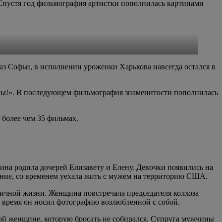
 Спустя год фильмография артистки пополнилась картинами
 Софьи, в исполнении уроженки Харькова навсегда остался в
оны!». В последующем фильмография знаменитости пополнилась
более чем 35 фильмах.
а родила дочерей Елизавету и Елену. Девочки появились на
вание, со временем уехала жить с мужем на территорию США.
личной жизни. Женщина повстречала председателя колхоза
 время он носил фотографию возлюбленной с собой.
ой женщине, которую бросать не собирался. Супруга мужчины