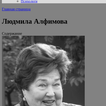
Психологи
Главная страница
Людмила Алфимова
Содержание