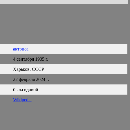
актриса
4 сентября 1935 г.
Харьков, СССР
22 февраля 2024 г.
была вдовой
Wikipedia