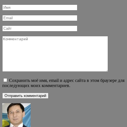
Имя
*
Email
*
Сайт
Комментарий
Сохранить моё имя, email и адрес сайта в этом браузере для
последующих моих комментариев.