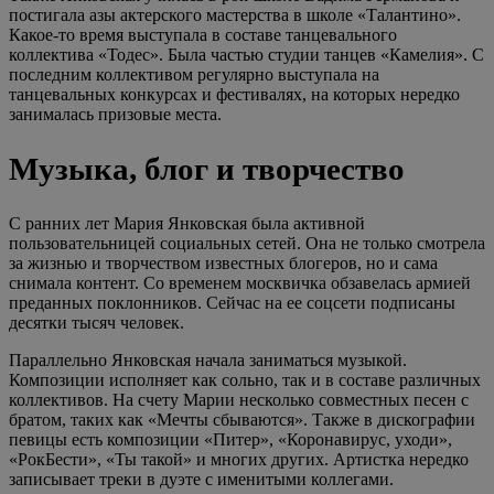
постигала азы актерского мастерства в школе «Талантино».
Какое-то время выступала в составе танцевального
коллектива «Тодес». Была частью студии танцев «Камелия». С
последним коллективом регулярно выступала на
танцевальных конкурсах и фестивалях, на которых нередко
занималась призовые места.
Музыка, блог и творчество
С ранних лет Мария Янковская была активной
пользовательницей социальных сетей. Она не только смотрела
за жизнью и творчеством известных блогеров, но и сама
снимала контент. Со временем москвичка обзавелась армией
преданных поклонников. Сейчас на ее соцсети подписаны
десятки тысяч человек.
Параллельно Янковская начала заниматься музыкой.
Композиции исполняет как сольно, так и в составе различных
коллективов. На счету Марии несколько совместных песен с
братом, таких как «Мечты сбываются». Также в дискографии
певицы есть композиции «Питер», «Коронавирус, уходи»,
«РокБести», «Ты такой» и многих других. Артистка нередко
записывает треки в дуэте с именитыми коллегами.