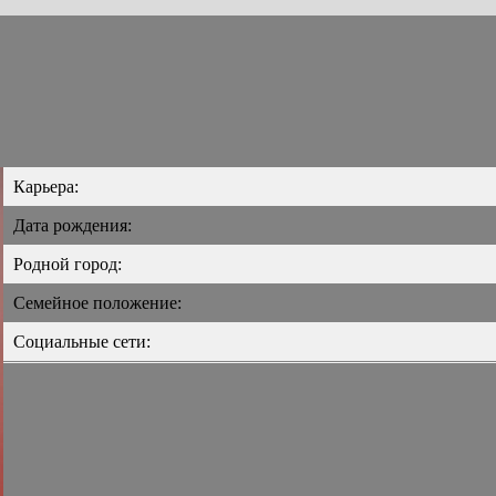
Карьера:
Дата рождения:
Родной город:
Семейное положение:
Социальные сети: