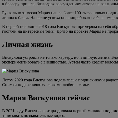
к блогеру пришла, благодаря рассуждениям автора на различ
Буквально за месяц Мария нашла более 100 тысяч новых подп
личного блога. На волне успеха она попробовала себя в юмори
В первой половине 2018 года Вискунова примеряла на себя об
гостями на интересные темы. Долго на проекте Мария не прора
Личная жизнь
Вискунова устроила не только карьеру, но и личную жизнь. Б
экспериментировать с внешностью. Артем часто красит волосы 
Летом 2020 года Вискунова поделилась с подписчиками радос
Снимки подкрепляются словами любви к семье.
Мария Вискунова сейчас
В 2021 году Вискунова отпраздновала первый миллион подпис
записывать познавательные видео.