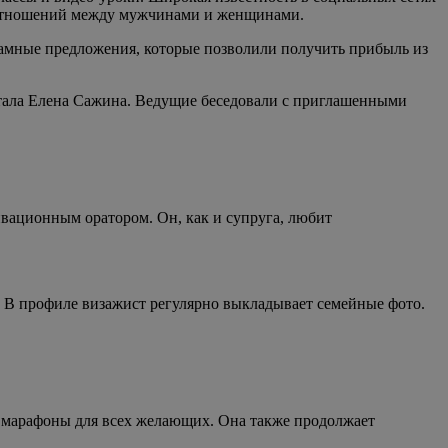
 и отношений между мужчинами и женщинами.
ламные предложения, которые позволили получить прибыль из
 стала Елена Сажина. Ведущие беседовали с приглашенными
ивационным оратором. Он, как и супруга, любит
 В профиле визажист регулярно выкладывает семейные фото.
и марафоны для всех желающих. Она также продолжает