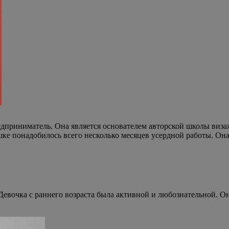
дприниматель. Она является основателем авторской школы визаж
шке понадобилось всего несколько месяцев усердной работы. Он
евочка с раннего возраста была активной и любознательной. Она