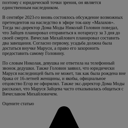
поэтому с юридической точки зрения, он является
единственным наследником.
В сентябре 2023-го вновь состоялось обсуждение возможных
претендентов на наследство в эфире ток-шоу «Малахов».
Тогда экс-директор Дома Моды Николай Головин поведал,
что Зайцев планировал отправиться к нотариусу за 3 дня до
своей смерти. Вячеслав Михайлович планировал составить
два завещания. Согласно первому, усадьба должна была
достаться внучке Маруси, а право его захоронить
предоставить самому Головину.
По словам Николая, девушка не ответила на телефонный
звонок дедушки. Также Головин заявил, что юридически
Маруся наследницей быть не может, так как была рождена вне
брака от 16-летней женщины, и якобы, официальное
отцовство Егор не оформлял. Также экс-директор Дома Моды
рассказал, что Маруся Зайцева часто отказывалась общаться с
Вячеславом Михайловичем.
Оцените статью