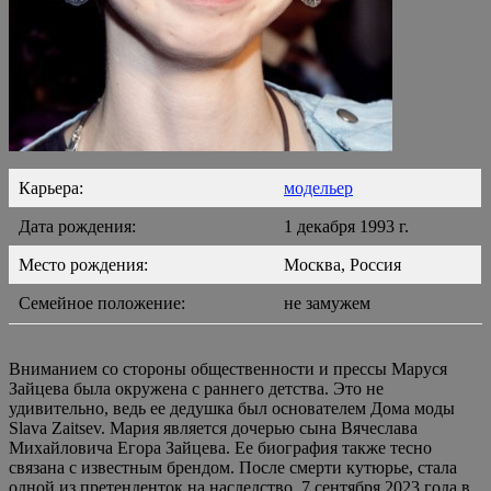
Карьера:
модельер
Дата рождения:
1 декабря 1993 г.
Место рождения:
Москва, Россия
Семейное положение:
не замужем
Вниманием со стороны общественности и прессы Маруся
Зайцева была окружена с раннего детства. Это не
удивительно, ведь ее дедушка был основателем Дома моды
Slava Zaitsev. Мария является дочерью сына Вячеслава
Михайловича Егора Зайцева. Ее биография также тесно
связана с известным брендом. После смерти кутюрье, стала
одной из претенденток на наследство. 7 сентября 2023 года в