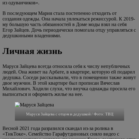
из одуванчиков».
В последующем Мария стала постепенно отходить от
создания одежды. Она начала увлекаться режиссурой. К 2019-
му большую часть обязанностей в Доме моды взял на себя
Егор Зайцев. Дочь периодически помогала отцу управляться с
дедушкиными владениями.
Личная жизнь
Маруся Зайцева всегда относила себя к числу непубличных
людей. Она живет на Арбате, в квартире, которую ей подарил
дедушка. Соседи рассказывали, что в помещении также живут
двое мужчин. В этой квартире был прописан Вячеслав
Михайлович. Ходили слухи, что внучка однажды просила его
выписаться и оформить жилье на нее.
Маруся Зайцева с отцом и дедушкой / Фото: ТВЦ
Весной 2021 года разразился скандал из-за ролика в
«ТикТоке». Семейство Гарафутдиновых сняло видео с