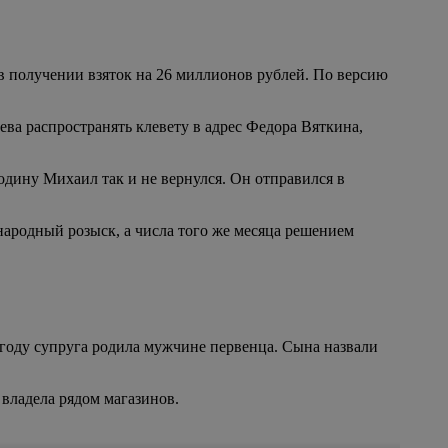
в получении взяток на 26 миллионов рублей. По версию
ева распространять клевету в адрес Федора Вяткина,
одину Михаил так и не вернулся. Он отправился в
народный розыск, а числа того же месяца решением
 году супруга родила мужчине первенца. Сына назвали
 владела рядом магазинов.