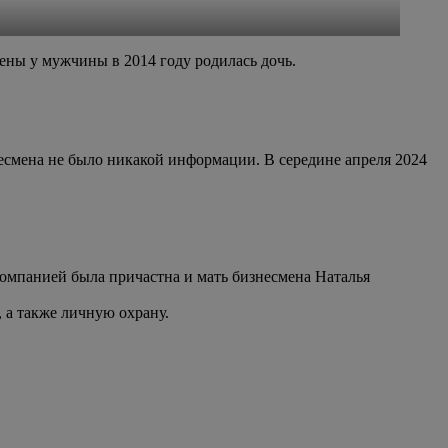
ены у мужчины в 2014 году родилась дочь.
несмена не было никакой информации. В середине апреля 2024
мпанией была причастна и мать бизнесмена Наталья
 а также личную охрану.