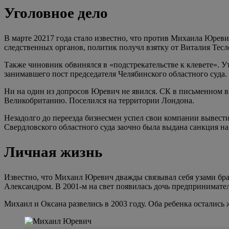
Уголовное дело
В марте 20217 года стало известно, что против Михаила Юрев
следственных органов, политик получл взятку от Виталия Тесл
Также чиновник обвинялся в «подстрекательстве к клевете». У
занимавшего пост председателя Челябинского областного суда.
Ни на один из допросов Юревич не явился. СК в письменном ви
Великобританию. Поселился на территории Лондона.
Незадолго до переезда бизнесмен успел свои компании вывест
Свердловского областного суда заочно была выдана санкция на 
Личная жизнь
Известно, что Михаил Юревич дважды связывал себя узами бра
Александром. В 2001-м на свет появилась дочь предпринимате
Михаил и Оксана развелись в 2003 году. Оба ребенка остались