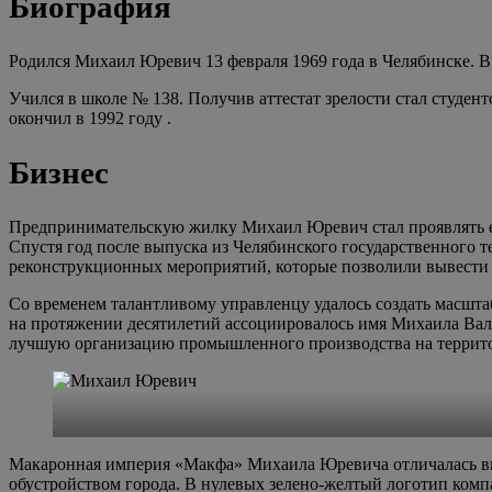
Биография
Родился Михаил Юревич 13 февраля 1969 года в Челябинске. В 
Учился в школе № 138. Получив аттестат зрелости стал студен
окончил в 1992 году .
Бизнес
Предпринимательскую жилку Михаил Юревич стал проявлять ещ
Спустя год после выпуска из Челябинского государственного 
реконструкционных мероприятий, которые позволили вывести 
Со временем талантливому управленцу удалось создать масш
на протяжении десятилетий ассоциировалось имя Михаила Вале
лучшую организацию промышленного производства на террит
Макаронная империя «Макфа» Михаила Юревича отличалась вн
обустройством города. В нулевых зелено-желтый логотип комп