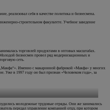
ие, реализовал себя в качестве политика и бизнесмена.
 инженерно-строительном факультете. Учебное заведение
занималась торговлей продуктами в оптовых масштабах.
. Молодой бизнесмен провел ряд модернизационных и
торговую сеть.
„Макфа“». Именно с макаронной фабрикой «Макфа» у многих
. Уже в 1997 году он был признан «Человеком года», за
рудились молодежные трудовые отряды. Они же занимались
ватель передал управление компанией отцу, при котором