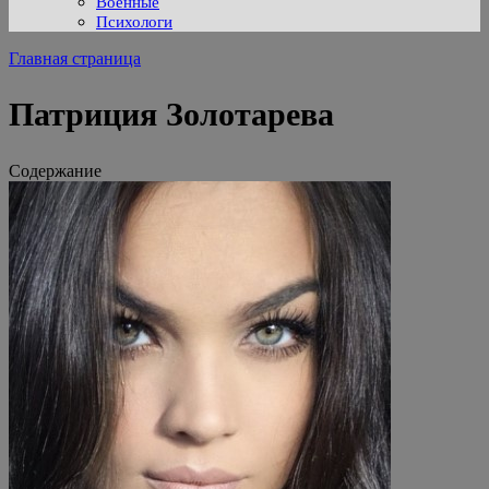
Военные
Психологи
Главная страница
Патриция Золотарева
Содержание