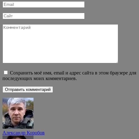
Email
*
Сайт
Комментарий
Сохранить моё имя, email и адрес сайта в этом браузере для
последующих моих комментариев.
Александр Коробов