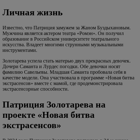
Личная жизнь
Известно, что Патриция замужем за Жаном Буздыхановым.
Мужчина является актером театра «Ромэн». Он получил
образование в Российском университете театрального
искусства. Владеет многими струнными музыкальными
инструментами.
Золотарева успела стать матерью двух прекрасных девочек.
Дочери Саманта и Лурдес погодки. Обе девочки носят
фамилию Савельевы. Младшая Саманта пробовала себя в
качестве модели. Она участвовала в программе «Новая битва
экстрасенсов» вместе с мамой, где продемонстрировала
экстрасенсорные способности.
Патриция Золотарева на
проекте «Новая битва
экстрасенсов»