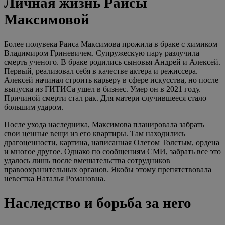
Личная жизнь Раисы
Максимовой
Более полувека Раиса Максимова прожила в браке с химиком
Владимиром Гриневичем. Супружескую пару разлучила
смерть ученого. В браке родились сыновья Андрей и Алексей.
Первый, реализовал себя в качестве актера и режиссера.
Алексей начинал строить карьеру в сфере искусства, но после
выпуска из ГИТИСа ушел в бизнес. Умер он в 2021 году.
Причиной смерти стал рак. Для матери случившееся стало
большим ударом.
После ухода наследника, Максимова планировала забрать
свои ценные вещи из его квартиры. Там находились
драгоценности, картина, написанная Олегом Толстым, ордена
и многое другое. Однако по сообщениям СМИ, забрать все это
удалось лишь после вмешательства сотрудников
правоохранительных органов. Якобы этому препятствовала
невестка Наталья Романовна.
Наследство и борьба за него