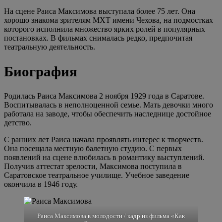
На сцене Раиса Максимова выступала более 75 лет. Она
хорошо знакома зрителям МХТ имени Чехова, на подмостках
которого исполнила множество ярких ролей в популярных
постановках. В фильмах снималась редко, предпочитая
театральную деятельность.
Биография
Родилась Раиса Максимова 2 ноября 1929 года в Саратове.
Воспитывалась в неполноценной семье. Мать девочки много
работала на заводе, чтобы обеспечить наследнице достойное
детство.
С ранних лет Раиса начала проявлять интерес к творчеств.
Она посещала местную балетную студию. С первых
появлений на сцене влюбилась в романтику выступлений.
Получив аттестат зрелости, Максимова поступила в
Саратовское театральное училище. Учебное заведение
окончила в 1946 году.
Раиса Максимова в молодости / кадр из фильма «Как