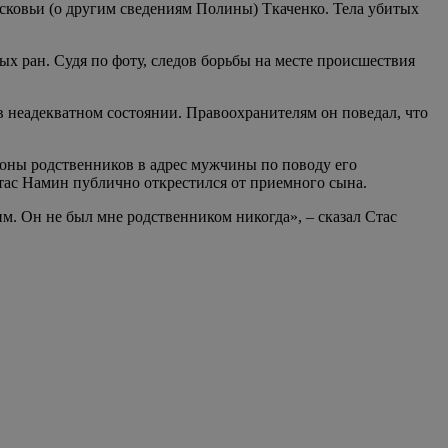
сковьи (о другим сведениям Полины) Ткаченко. Тела убитых
ых ран. Судя по фоту, следов борьбы на месте происшествия
 неадекватном состоянии. Правоохранителям он поведал, что
роны родственников в адрес мужчины по поводу его
Стас Намин публично открестился от приемного сына.
м. Он не был мне родственником никогда», – сказал Стас