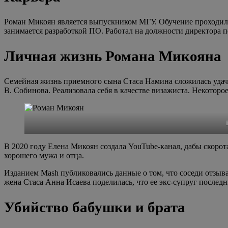
Роман Микоян является выпускником МГУ. Обучение проходил н
занимается разработкой ПО. Работал на должности директора п
Личная жизнь Романа Микояна
Семейная жизнь приемного сына Стаса Намина сложилась удачн
В. Собинова. Реализовала себя в качестве визажиста. Некоторое
В 2020 году Елена Микоян создала YouTube-канал, дабы скорота
хорошего мужа и отца.
Изданием Mash публиковались данные о том, что соседи отзыв
жена Стаса Анна Исаева поделилась, что ее экс-супруг после
Убийство бабушки и брата