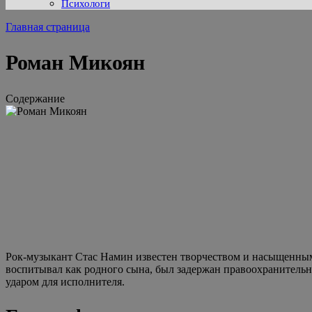
Психологи
Главная страница
Роман Микоян
Содержание
Рок-музыкант Стас Намин известен творчеством и насыщенными
воспитывал как родного сына, был задержан правоохранитель
ударом для исполнителя.