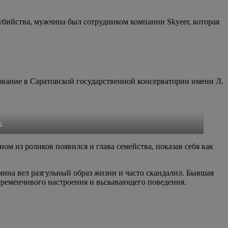
бийства, мужчина был сотрудником компании Skyeer, которая
вание в Саратовской государственной консерватории имени Л.
e
ом из роликов появился и глава семейства, показав себя как
мина вел разгульный образ жизни и часто скандалил. Бывшая
 переменчивого настроения и вызывающего поведения.