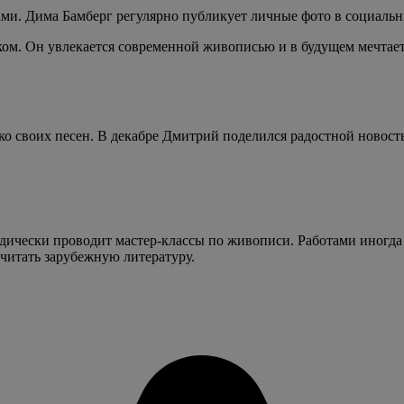
ми. Дима Бамберг регулярно публикует личные фото в социальны
ом. Он увлекается современной живописью и в будущем мечтает 
ько своих песен. В декабре Дмитрий поделился радостной новос
ически проводит мастер-классы по живописи. Работами иногда д
 читать зарубежную литературу.