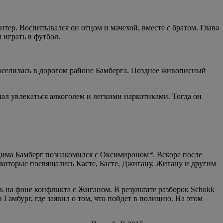
тер. Воспитывался он отцом и мачехой, вместе с братом. Глава
 играть в футбол.
поселилась в дорогом районе Бамберга. Позднее живописный
чал увлекаться алкоголем и легкими наркотиками. Тогда он
 Дима Бамберг познакомился с Оксимироном
*
. Вскоре после
которые посвящались Касте, Басте, Джигану, Жигану и другим
 на фоне конфликта с Жиганом. В результате разборок Schokk
Гамбург, где заявил о том, что пойдет в полицию. На этом