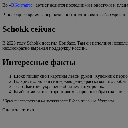
Во «
ВКонтакте
» артист делится последними новостями и плана
В последнее время рэпер начал позиционировать себя художник
Schokk сейчас
В 2023 году Schokk посетил Донбасс. Там он исполнил нескол
неоднократно выражал поддержку России.
Интересные факты
Шокк пишет свои картины левой рукой. Художник период
Во время одного из интервью рэпер рассказал, что любит
Тело Дмитрия украшено обилием татуировок.
Бамберг является сторонником здорового образа жизни.
*Признан иноагентом на территории РФ по решению Минюста
Оцените статью