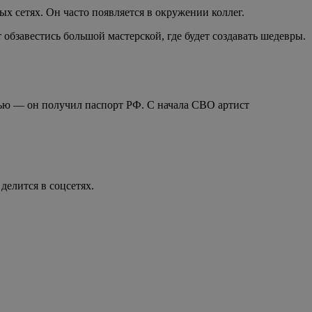
х сетях. Он часто появляется в окружении коллег.
обзавестись большой мастерской, где будет создавать шедевры.
тью — он получил паспорт РФ. С начала СВО артист
елится в соцсетях.