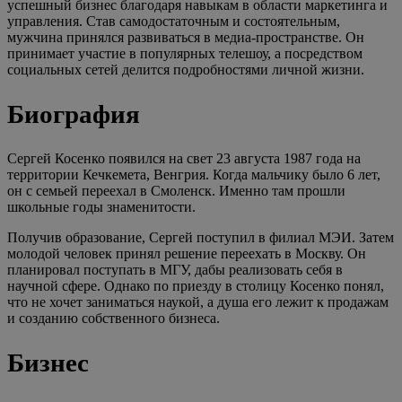
успешный бизнес благодаря навыкам в области маркетинга и
управления. Став самодостаточным и состоятельным,
мужчина принялся развиваться в медиа-пространстве. Он
принимает участие в популярных телешоу, а посредством
социальных сетей делится подробностями личной жизни.
Биография
Сергей Косенко появился на свет 23 августа 1987 года на
территории Кечкемета, Венгрия. Когда мальчику было 6 лет,
он с семьей переехал в Смоленск. Именно там прошли
школьные годы знаменитости.
Получив образование, Сергей поступил в филиал МЭИ. Затем
молодой человек принял решение переехать в Москву. Он
планировал поступать в МГУ, дабы реализовать себя в
научной сфере. Однако по приезду в столицу Косенко понял,
что не хочет заниматься наукой, а душа его лежит к продажам
и созданию собственного бизнеса.
Бизнес