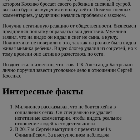
котором Косенко бросает своего ребенка в снежный сугроб,
вызвало бурю возмущения и волну хейта. Помимо гневных
комментариев, у мужчины начались проблемы с законом.
Получив негативную реакцию от общественности, бизнесмен
предпринял попытку оправдать свои действия. Мужчина
заявил, что на видео он кидал в снег не сына, а куклу.
Подписчики не поверили в это, так как на ролике была видна
живая мимика ребенка. Видео блогер удалил из соцсетей, но к
тому времени оно активно разлетелось по сети.
Позднее стало известно, что глава СК Александр Бастрыкин
лично поручил завести уголовное дело в отношении Сергей
Косенко.
Интересные факты
Миллионер рассказывал, что не боится хейта в
социальных сетях. Он специально не удаляет
негативные комментарии, чтобы видеть реальное
отношение людей к его деятельности.
В 2017-м Сергей выступил с презентацией в
Олимпийском. За выступлением наблюдала