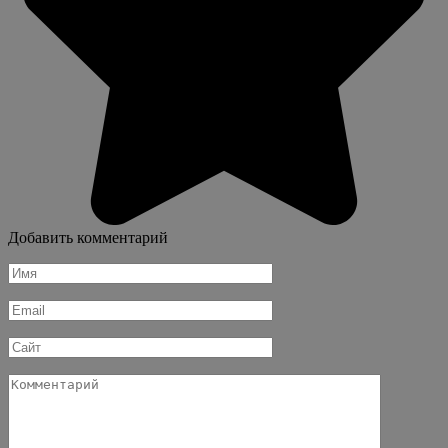
Добавить комментарий
Имя
*
Email
*
Сайт
Комментарий