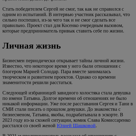
Стать победителем Сергей не смог, так как не справился с
одним из испытаний. В интервью участник рассказывал, что
сильно поспешил, из-за чего так и не смог сделать все
правильно. Проект стал для Косенко очередным вызовом,
которые предприниматель привык ставить себе по жизни.
Личная жизнь
Бизнесмен периодически открывает тайны личной жизни.
Известно, что некоторое время у него были отношения с
блогером Марией Солодар. Пара вместе занималась
творческом и развитием проектов. Однако со времени
знаменитости решили расстаться.
Следующей избранницей завидного холостяка стала девушка
по имени Татьяна. Долгое времени об отношениях не было
никакой информации. Уже после расставания Сергея и Тани в
СМИ стали писать о прошлом девушки. До знакомства с
бизнесменом, Татьяна, якобы, подрабатывала в эскорте. В
2023 году из-за схожей ситуации, комик Слава Комиссаренко
расстался со своей женой
Юлией Шашковой
.
В 2021-м предприниматель рассказал об отношениях с