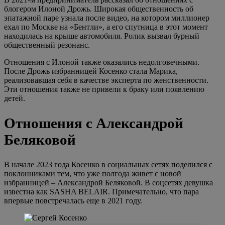
блогером Илоной Дрожь. Широкая общественность об
эпатажной паре узнала после видео, на котором миллионер
ехал по Москве на «Бентли», а его спутница в этот момент
находилась на крыше автомобиля. Ролик вызвал бурный
общественный резонанс.
Отношения с Илоной также оказались недолговечными.
После Дрожь избранницей Косенко стала Марика,
реализовавшая себя в качестве эксперта по женственности.
Эти отношения также не привели к браку или появлению
детей.
Отношения с Александрой
Беляковой
В начале 2023 года Косенко в социальных сетях поделился с
поклонниками тем, что уже полгода живет с новой
избранницей – Александрой Беляковой. В соцсетях девушка
известна как SASHA BELAIR. Примечательно, что пара
впервые повстречалась еще в 2021 году.