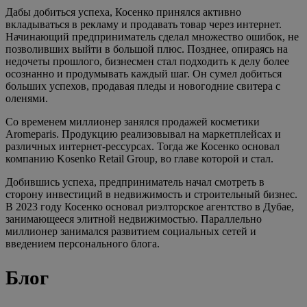
Дабы добиться успеха, Косенко принялся активно
вкладываться в рекламу и продавать товар через интернет.
Начинающий предприниматель сделал множество ошибок, не
позволивших выйти в большой плюс. Позднее, опираясь на
недочеты прошлого, бизнесмен стал подходить к делу более
осознанно и продумывать каждый шаг. Он сумел добиться
больших успехов, продавая пледы и новогодние свитера с
оленями.
Со временем миллионер занялся продажей косметики
Aromeparis. Продукцию реализовывал на маркетплейсах и
различных интернет-рессурсах. Тогда же Косенко основал
компанию Kosenko Retail Group, во главе которой и стал.
Добившись успеха, предприниматель начал смотреть в
сторону инвестиций в недвижимость и строительный бизнес.
В 2023 году Косенко основал риэлторское агентство в Дубае,
занимающееся элитной недвижимостью. Параллельно
миллионер занимался развитием социальных сетей и
введением персонального блога.
Блог