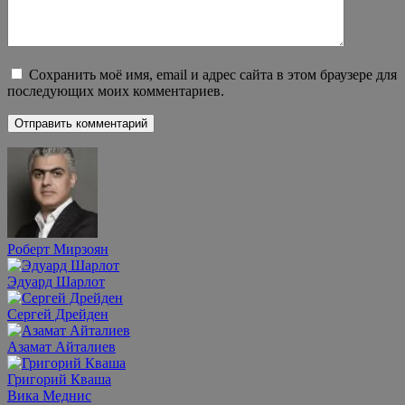
Сохранить моё имя, email и адрес сайта в этом браузере для
последующих моих комментариев.
Роберт Мирзоян
Эдуард Шарлот
Сергей Дрейден
Азамат Айталиев
Григорий Кваша
Вика Меднис