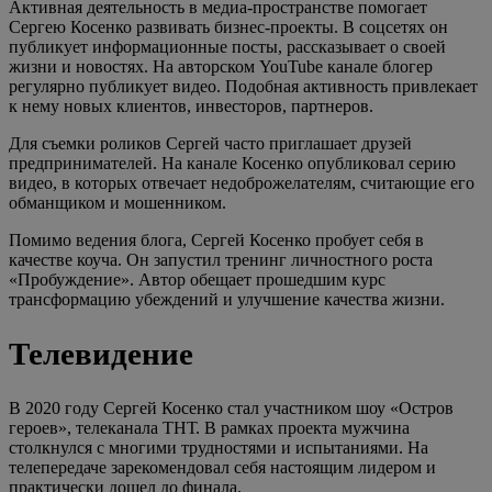
Активная деятельность в медиа-пространстве помогает
Сергею Косенко развивать бизнес-проекты. В соцсетях он
публикует информационные посты, рассказывает о своей
жизни и новостях. На авторском YouTube канале блогер
регулярно публикует видео. Подобная активность привлекает
к нему новых клиентов, инвесторов, партнеров.
Для съемки роликов Сергей часто приглашает друзей
предпринимателей. На канале Косенко опубликовал серию
видео, в которых отвечает недоброжелателям, считающие его
обманщиком и мошенником.
Помимо ведения блога, Сергей Косенко пробует себя в
качестве коуча. Он запустил тренинг личностного роста
«Пробуждение». Автор обещает прошедшим курс
трансформацию убеждений и улучшение качества жизни.
Телевидение
В 2020 году Сергей Косенко стал участником шоу «Остров
героев», телеканала ТНТ. В рамках проекта мужчина
столкнулся с многими трудностями и испытаниями. На
телепередаче зарекомендовал себя настоящим лидером и
практически дошел до финала.