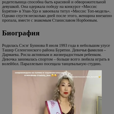
родительница способна быть красивой и обворожительной
девушкой. Она одержала победу на конкурсе «Миссис
Бурятия» в Улан-Удэ и завоевала титул «Миссис Топ-модель».
Однако спустя несколько дней после этого, женщина внезапно
пропала, вместе с знакомым Станиславом Норбоевым.
Биография
Родилась Сэсэг Буинова 8 июля 1993 года в небольшом улусе
Ташир Селенгинского района Бурятии. Девичья фамилия –
Дармаева. Росла активным и жизнерадостным ребенком.
Девочка занималась спортом – больше всего любила играть в
волейбол. Параллельно посещала танцевальную студию.