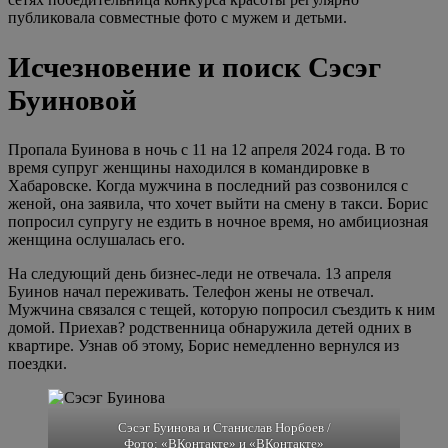
публиковала совместные фото с мужем и детьми.
Исчезновение и поиск Сэсэг
Буиновой
Пропала Буинова в ночь с 11 на 12 апреля 2024 года. В то
время супруг женщины находился в командировке в
Хабаровске. Когда мужчина в последний раз созвонился с
женой, она заявила, что хочет выйти на смену в такси. Борис
попросил супругу не ездить в ночное время, но амбициозная
женщина ослушалась его.
На следующий день бизнес-леди не отвечала. 13 апреля
Буинов начал переживать. Телефон жены не отвечал.
Мужчина связался с тещей, которую попросил съездить к ним
домой. Приехав? родственница обнаружила детей одних в
квартире. Узнав об этому, Борис немедленно вернулся из
поездки.
Сэсэг Буинова и Станислав Норбоев /
Фото:
«ВКонтакте»
и
«ВКонтакте»