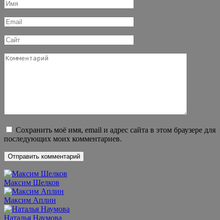
Имя
*
Email
*
Сайт
Комментарий
Сохранить моё имя, email и адрес сайта в этом браузере для
последующих моих комментариев.
Максим Шелков
Максим Аплин
Наталья Наумова