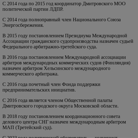
С 2014 года по 2015 год координатор Дмитровского МОО
политической партии ЛДПР.
С 2014 года полноправный член Национального Союза
Энергосбережения.
В 2015 году постановлением Президиума Международной
Ассоциации гражданского судопроизводства назначен судьей
Федерального арбитражно-третейского суда.
В 2016 года постановлением Международной ассоциации
арбитров международных коммерческих судов (Финляндия)
назначен арбитром Хельсинского международного
коммерческого арбитража.
С 2016 года почетный член Фонда поддержки
предпринимательских инициатив.
С 2016 года является членом Общественной палаты
Дмитровского городского округа Московской области.
В 2018 году постановлением координационного совета
делового центра СНГ назначен международным арбитром
МАП (Третейский суд).
С 2023 года политический обозреватель — колумнист