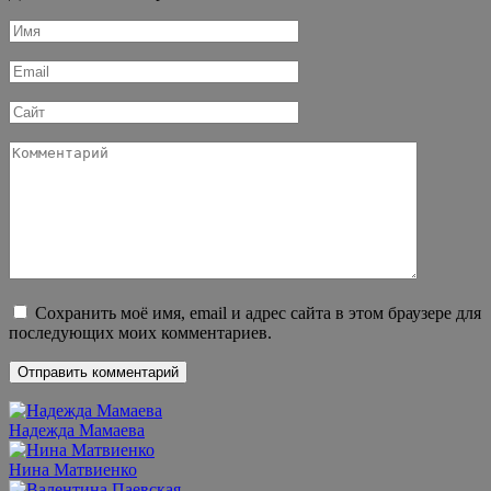
Имя
*
Email
*
Сайт
Комментарий
Сохранить моё имя, email и адрес сайта в этом браузере для
последующих моих комментариев.
Надежда Мамаева
Нина Матвиенко