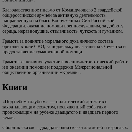
Благодарственное письмо от Командующего 2 гвардейской
общероссийской армией за активную деятельность,
направленную на благо Вооруженных Сил Российской
Федерации, оказание помощи военнослужащим, за доброту
сердца, неравнодушие, отзывчивость, чуткость и гуманизм.
Грамота за поднятие морального духа личного состава
бригады в зоне СВО, за поддержку дела защиты Отечества и
предоставление гуманитарной помощи.
Грамота за активное участие в военно-патриотический работе
и в оказании помощи и поддержки Межрегиональной
общественной организации «Кремль».
Книги
«Под небом голубым» — политический детектив с
захватывающим сюжетом, посвященный событиям,
происходящим на рубеже двадцатого и двадцать первого
веков.
Сборник сказок – двадцать одна сказка для детей и взрослых.