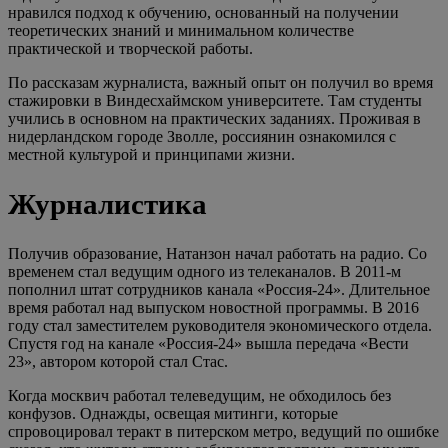
нравился подход к обучению, основанный на получении
теоретических знаний и минимальном количестве
практической и творческой работы.
По рассказам журналиста, важный опыт он получил во время
стажировки в Виндесхаймском университете. Там студенты
учились в основном на практических заданиях. Проживая в
нидерландском городе Зволле, россиянин ознакомился с
местной культурой и принципами жизни.
Журналистика
Получив образование, Натанзон начал работать на радио. Со
временем стал ведущим одного из телеканалов. В 2011-м
пополнил штат сотрудников канала «Россия-24». Длительное
время работал над выпуском новостной программы. В 2016
году стал заместителем руководителя экономического отдела.
Спустя год на канале «Россия-24» вышла передача «Вести
23», автором которой стал Стас.
Когда москвич работал телеведущим, не обходилось без
конфузов. Однажды, освещая митинги, которые
спровоцировал теракт в питерском метро, ведущий по ошибке