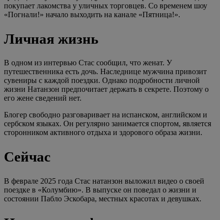
покупает лакомства у уличных торговцев. Со временем шоу
«Погнали!» начало выходить на канале «Пятница!».
Личная жизнь
В одном из интервью Стас сообщил, что женат. У
путешественника есть дочь. Наследнице мужчина привозит
сувениры с каждой поездки. Однако подробности личной
жизни Натанзон предпочитает держать в секрете. Поэтому о
его жене сведений нет.
Блогер свободно разговаривает на испанском, английском и
сербском языках. Он регулярно занимается спортом, является
сторонником активного отдыха и здорового образа жизни.
Сейчас
В феврале 2025 года Стас натанзон выложил видео о своей
поездке в «Колумбию». В выпуске он поведал о жизни и
состоянии Пабло Эскобара, местных красотах и девушках.