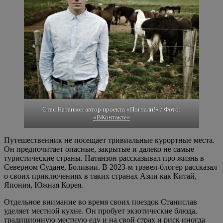
Стас Натанзон автор проекта «Погнали!» / Фото:
«ВКонтакте»
Путешественник не посещает тривиальные курортные места.
Он предпочитает опасные, закрытые и далеко не самые
туристические страны. Натанзон рассказывал про жизнь в
Северном Судане, Боливии. В 2023-м трэвел-блогер рассказал
о своих приключениях в таких странах Азии как Китай,
Япония, Южная Корея.
Отдельное внимание во время своих поездок Станислав
уделяет местной кухне. Он пробует экзотические блюда,
традиционную местную еду и на свой страх и риск иногда