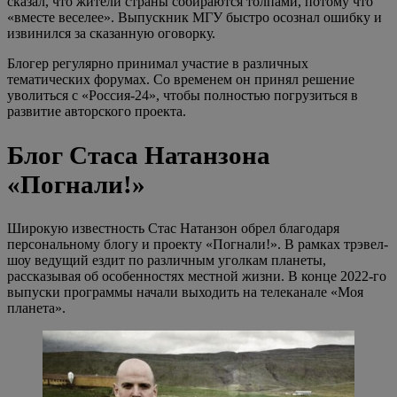
сказал, что жители страны собираются толпами, потому что
«вместе веселее». Выпускник МГУ быстро осознал ошибку и
извинился за сказанную оговорку.
Блогер регулярно принимал участие в различных
тематических форумах. Со временем он принял решение
уволиться с «Россия-24», чтобы полностью погрузиться в
развитие авторского проекта.
Блог Стаса Натанзона
«Погнали!»
Широкую известность Стас Натанзон обрел благодаря
персональному блогу и проекту «Погнали!» . В рамках трэвел-
шоу ведущий ездит по различным уголкам планеты,
рассказывая об особенностях местной жизни. В конце 2022-го
выпуски программы начали выходить на телеканале «Моя
планета».