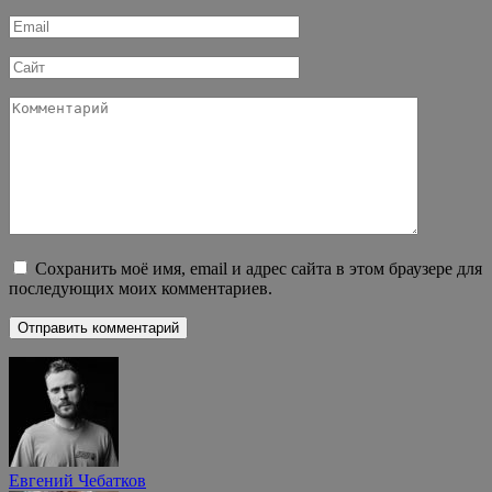
*
Email
*
Сайт
Комментарий
Сохранить моё имя, email и адрес сайта в этом браузере для
последующих моих комментариев.
Евгений Чебатков