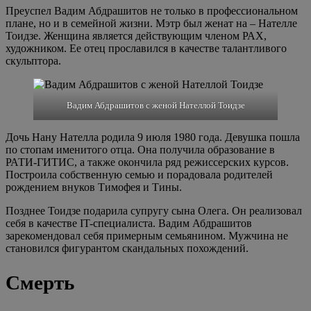
Преуспел Вадим Абдрашитов не только в профессиональном
плане, но и в семейной жизни. Мэтр был женат на – Нателле
Тоидзе. Женщина является действующим членом РАХ,
художником. Ее отец прославился в качестве талантливого
скульптора.
Вадим Абдрашитов с женой Нателлой Тоидзе
Дочь Нану Нателла родила 9 июля 1980 года. Девушка пошла
по стопам именитого отца. Она получила образование в
РАТИ-ГИТИС, а также окончила ряд режиссерских курсов.
Построила собственную семью и порадовала родителей
рождением внуков Тимофея и Тины.
Позднее Тоидзе подарила супругу сына Олега. Он реализовал
себя в качестве IT-специалиста. Вадим Абдрашитов
зарекомендовал себя примерным семьянином. Мужчина не
становился фигурантом скандальных похождений.
Смерть