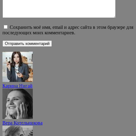
Сохранить моё имя, email и адрес сайта в этом браузере для
последующих моих комментариев.
Карина Нигай
Вера Котельникова