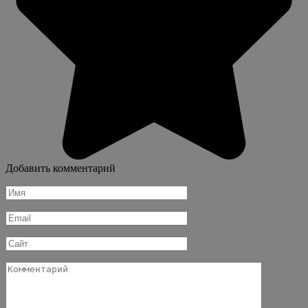
Добавить комментарий
Имя
*
Email
*
Сайт
Комментарий