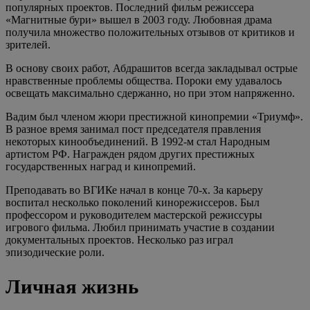
популярных проектов. Последний фильм режиссера
«Магнитные бури» вышел в 2003 году. Любовная драма
получила множество положительных отзывов от критиков и
зрителей.
В основу своих работ, Абдрашитов всегда закладывал острые
нравственные проблемы общества. Пороки ему удавалось
освещать максимально сдержанно, но при этом напряженно.
Вадим был членом жюри престижной кинопремии «Триумф».
В разное время занимал пост председателя правления
некоторых кинообъединений. В 1992-м стал Народным
артистом РФ. Награжден рядом других престижных
государственных наград и кинопремий.
Преподавать во ВГИКе начал в конце 70-х. За карьеру
воспитал несколько поколений кинорежиссеров. Был
профессором и руководителем мастерской режиссуры
игрового фильма. Любил принимать участие в создании
документальных проектов. Несколько раз играл
эпизодические роли.
Личная жизнь