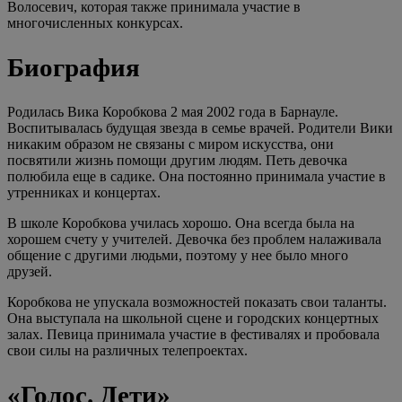
Волосевич, которая также принимала участие в
многочисленных конкурсах.
Биография
Родилась Вика Коробкова 2 мая 2002 года в Барнауле.
Воспитывалась будущая звезда в семье врачей. Родители Вики
никаким образом не связаны с миром искусства, они
посвятили жизнь помощи другим людям. Петь девочка
полюбила еще в садике. Она постоянно принимала участие в
утренниках и концертах.
В школе Коробкова училась хорошо. Она всегда была на
хорошем счету у учителей. Девочка без проблем налаживала
общение с другими людьми, поэтому у нее было много
друзей.
Коробкова не упускала возможностей показать свои таланты.
Она выступала на школьной сцене и городских концертных
залах. Певица принимала участие в фестивалях и пробовала
свои силы на различных телепроектах.
«Голос. Дети»