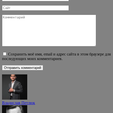
*
Сайт
Комментарий
Сохранить моё имя, email и адрес сайта в этом браузере для
последующих моих комментариев.
Владислав Петлюк