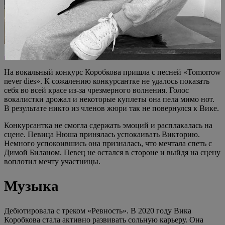
На вокальный конкурс Коробкова пришла с песней «Tomorrow
never dies». К сожалению конкурсантке не удалось показать
себя во всей красе из-за чрезмерного волнения. Голос
вокалистки дрожал и некоторые куплеты она пела мимо нот.
В результате никто из членов жюри так не повернулся к Вике.
Конкурсантка не смогла сдержать эмоций и расплакалась на
сцене. Певица Нюша принялась успокаивать Викторию.
Немного успокоившись она призналась, что мечтала спеть с
Димой Биланом. Певец не остался в стороне и выйдя на сцену
воплотил мечту участницы.
Музыка
Дебютировала с треком «Ревность». В 2020 году Вика
Коробкова стала активно развивать сольную карьеру. Она