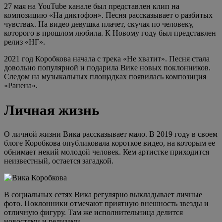
27 мая на YouTube канале был представлен клип на
композицию «На диктофон». Песня рассказывает о разбитых
чувствах. На видео девушка плачет, скучая по человеку,
которого в прошлом любила. К Новому году был представлен
релиз «НГ».
2021 год Коробкова начала с трека «Не хватит». Песня стала
довольно популярной и подарила Вике новых поклонников.
Следом на музыкальных площадках появилась композиция
«Ранена».
Личная жизнь
О личной жизни Вика рассказывает мало. В 2019 году в своем
блоге Коробкова опубликовала короткое видео, на которым ее
обнимает некий молодой человек. Кем артистке приходится
неизвестный, остается загадкой.
В социальных сетях Вика регулярно выкладывает личные
фото. Поклонники отмечают приятную внешность звезды и
отличную фигуру. Там же исполнительница делится
новостями и релизами.