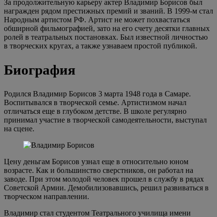
За продолжительную карьеру актер Владимир Борисов был
награжден рядом престижных премий и званий. В 1999-м стал
Народным артистом РФ. Артист не может похвастаться
обширной фильмографией, зато на его счету десятки главных
ролей в театральных постановках. Был известной личностью
в творческих кругах, а также узнаваем простой публикой.
Биография
Родился Владимир Борисов 3 марта 1948 года в Самаре.
Воспитывался в творческой семье. Артистизмом начал
отличаться еще в глубоком детстве. В школе регулярно
принимал участие в творческой самодеятельности, выступал
на сцене.
Цену деньгам Борисов узнал еще в относительно юном
возрасте. Как и большинство сверстников, он работал на
заводе. При этом молодой человек прошел в службу в рядах
Советской Армии. Демобилизовавшись, решил развиваться в
творческом направлении.
Владимир стал студентом Театрального училища имени