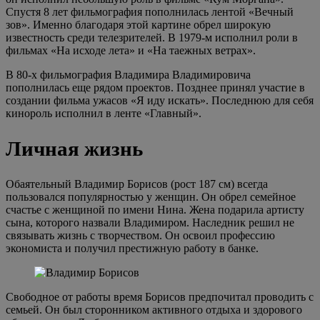
Спустя 8 лет фильмография пополнилась лентой «Вечный
зов». Именно благодаря этой картине обрел широкую
известность среди телезрителей. В 1979-м исполнил роли в
фильмах «На исходе лета» и «На таежных ветрах».
В 80-х фильмография Владимира Владимировича
пополнилась еще рядом проектов. Позднее принял участие в
создании фильма ужасов «Я иду искать». Последнюю для себя
кинороль исполнил в ленте «Главный».
Личная жизнь
Обаятельный Владимир Борисов (рост 187 см) всегда
пользовался популярностью у женщин. Он обрел семейное
счастье с женщиной по имени Нина. Жена подарила артисту
сына, которого назвали Владимиром. Наследник решил не
связывать жизнь с творчеством. Он освоил профессию
экономиста и получил престижную работу в банке.
Свободное от работы время Борисов предпочитал проводить с
семьей. Он был сторонником активного отдыха и здорового