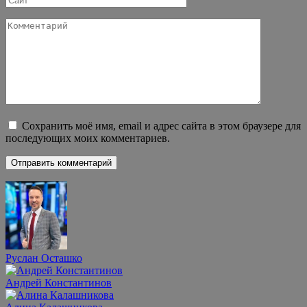
Комментарий
Сохранить моё имя, email и адрес сайта в этом браузере для
последующих моих комментариев.
Руслан Осташко
Андрей Константинов