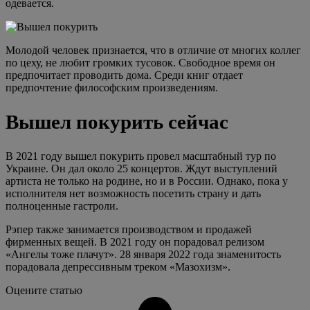
одевается.
Молодой человек признается, что в отличие от многих коллег
по цеху, не любит громких тусовок. Свободное время он
предпочитает проводить дома. Среди книг отдает
предпочтение философским произведениям.
Вышел покурить сейчас
В 2021 году вышел покурить провел масштабный тур по
Украине. Он дал около 25 концертов. Ждут выступлений
артиста не только на родине, но и в России. Однако, пока у
исполнителя нет возможность посетить страну и дать
полноценные гастроли.
Рэпер также занимается производством и продажей
фирменных вещей. В 2021 году он порадовал релизом
«Ангелы тоже плачут». 28 января 2022 года знаменитость
порадовала депрессивным треком «Мазохизм».
Оцените статью