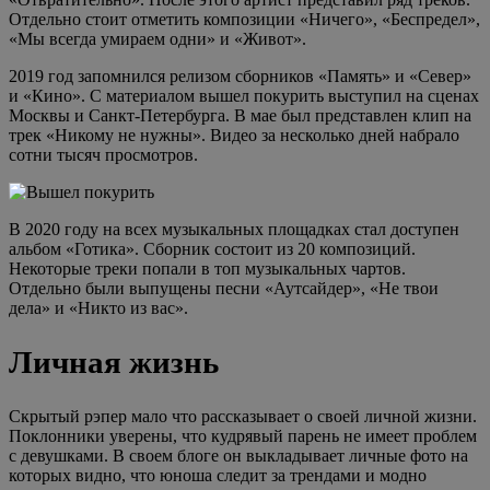
Отдельно стоит отметить композиции «Ничего», «Беспредел»,
«Мы всегда умираем одни» и «Живот».
2019 год запомнился релизом сборников «Память» и «Север»
и «Кино». С материалом вышел покурить выступил на сценах
Москвы и Санкт-Петербурга. В мае был представлен клип на
трек «Никому не нужны». Видео за несколько дней набрало
сотни тысяч просмотров.
В 2020 году на всех музыкальных площадках стал доступен
альбом «Готика». Сборник состоит из 20 композиций.
Некоторые треки попали в топ музыкальных чартов.
Отдельно были выпущены песни «Аутсайдер», «Не твои
дела» и «Никто из вас».
Личная жизнь
Скрытый рэпер мало что рассказывает о своей личной жизни.
Поклонники уверены, что кудрявый парень не имеет проблем
с девушками. В своем блоге он выкладывает личные фото на
которых видно, что юноша следит за трендами и модно