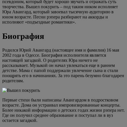
псевдоним, который будет хорошо звучать и отражать суть
творчества. Вышел покурить – под таким ником исполняет
Юра Авангард, который завоевал тысячную аудиторию в
юном возрасте. Песни рэпера разбирают на аккорды и
исполняют «подъездные романтики».
Биография
Родился Юрий Авангард (настоящее имя и фамилия) 16 мая
2002 года в Одессе. Биография исполнителя является
настоящей загадкой. О родителях Юра ничего не
рассказывает. Музыкой он начал увлекаться еще в раннем
детстве. Мама с папой поддержали увлечение сына и стали
поощрять его в начинаниях. За это парень безумно благодарен
родителям.
Первые стихи были написаны Авангардом в подростковом
возрасте. Дома он устраивал импровизированные концерты.
Более никакой информации о детских годах жизни рэпера нет.
Где он получил среднее образование и поступал ли в вуз
остается загадкой.