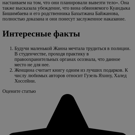
настаиваем на том, что они планировали вывезти тело». Она
также высказала убеждение, что вина обвиняемого Куандыка
Бишимбаева и его родственника Бахытжана Байжанова,
полностью доказана и они понесут заслуженное наказание.
Интересные факты
Будучи маленькой Жанна мечтала трудиться в полиции.
В студенчестве, проходя практику в
правоохранительных органах осознала, что данное
место не для нее.
Женщина считает книгу одним из лучших подарков. К
числу любимых авторов относит Гузель Яхину, Халед
Хоссейни.
Оцените статью