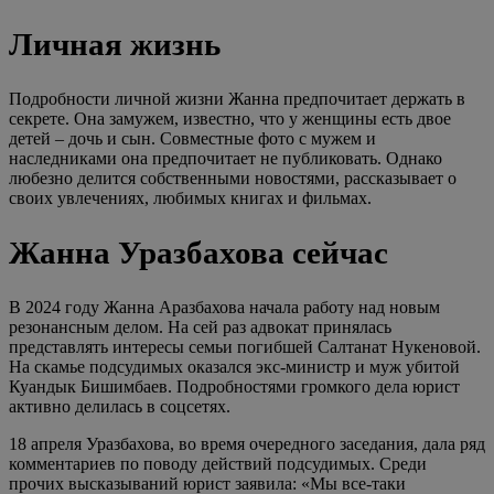
Личная жизнь
Подробности личной жизни Жанна предпочитает держать в
секрете. Она замужем, известно, что у женщины есть двое
детей – дочь и сын. Совместные фото с мужем и
наследниками она предпочитает не публиковать. Однако
любезно делится собственными новостями, рассказывает о
своих увлечениях, любимых книгах и фильмах.
Жанна Уразбахова сейчас
В 2024 году Жанна Аразбахова начала работу над новым
резонансным делом. На сей раз адвокат принялась
представлять интересы семьи погибшей Салтанат Нукеновой.
На скамье подсудимых оказался экс-министр и муж убитой
Куандык Бишимбаев. Подробностями громкого дела юрист
активно делилась в соцсетях.
18 апреля Уразбахова, во время очередного заседания, дала ряд
комментариев по поводу действий подсудимых. Среди
прочих высказываний юрист заявила: «Мы все-таки